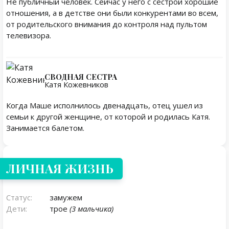
Не публичный человек. Сейчас у него с сестрой хорошие
отношения, а в детстве они были конкурентами во всем,
от родительского внимания до контроля над пультом
телевизора.
СВОДНАЯ СЕСТРА
Катя Кожевников
Когда Маше исполнилось двенадцать, отец ушел из
семьи к другой женщине, от которой и родилась Катя.
Занимается балетом.
Личная жизнь
ЛИЧНАЯ ЖИЗНЬ
Статус:
замужем
Дети:
трое
(3 мальчика)