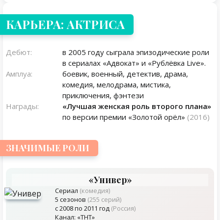
КАРЬЕРА: АКТРИСА
Дебют:
в 2005 году сыграла эпизодические роли
в сериалах «Адвокат» и «Рублёвка Live».
Амплуа:
боевик, военный, детектив, драма,
комедия, мелодрама, мистика,
приключения, фэнтези
Награды:
«Лучшая женская роль второго плана»
по версии премии «Золотой орёл»
(2016)
ЗНАЧИМЫЕ РОЛИ
«Универ»
Сериал
(комедия)
5 сезонов
(255 серий)
с 2008 по 2011 год
(Россия)
Канал: «ТНТ»