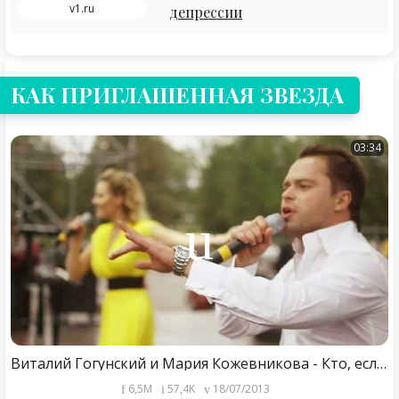
v1.ru
депрессии
КАК ПРИГЛАШЕННАЯ ЗВЕЗДА
03:34
Виталий Гогунский и Мария Кожевникова - Кто, если не мы?
6,5M
57,4K
18/07/2013