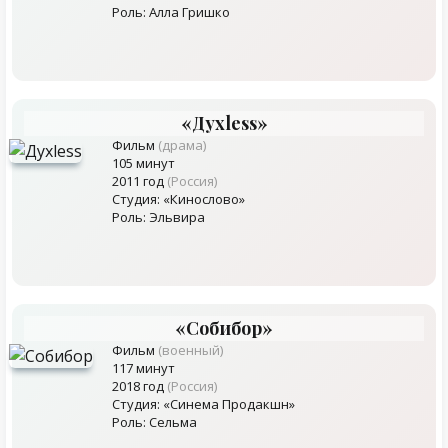
Роль: Алла Гришко
«Духless»
Фильм
(драма)
105 минут
2011 год
(Россия)
Студия: «Кинослово»
Роль: Эльвира
«Собибор»
Фильм
(военный)
117 минут
2018 год
(Россия)
Студия: «Синема Продакшн»
Роль: Сельма