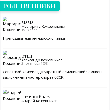
РОДСТВЕННИКИ
МАМА
Маргарита Кожевникова
15.09.ХХХХ
Преподаватель английского языка.
ОТЕЦ
Александр Кожевников
21 сентября 1958
Советский хоккеист, двукратный олимпийский чемпион,
заслуженный мастер спорта СССР.
СТАРШИЙ БРАТ
Андрей Кожевников