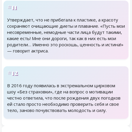
#11
Утверждает, что не прибегала к пластике, а красоту
сохраняют очищающие диеты и плавание. «Пусть мои
несовременные, немодные части лица будут такими,
какие есть! Мне они дороги, так как в них есть мои
родители… Именно это роскошь, ценность и истина!»
— говорит актриса.
#12
В 2016 году появилась в экстремальном цирковом
шоу «Без страховки», где на вопрос о мотивации
честно ответила, что после рождения двух погодков
ей стало просто необходимо проверить себя и свое
тело, заново почувствовать молодость и силу.
Родственники