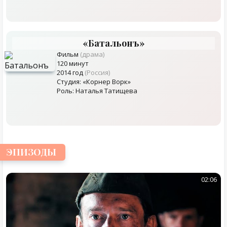
«Батальонъ»
Фильм
(драма)
120 минут
2014 год
(Россия)
Студия: «Корнер Ворк»
Роль: Наталья Татищева
ЭПИЗОДЫ
02:06