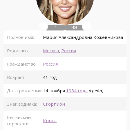
1
ИУ!
Полное имя:
Мария Александровна Кожевникова
Родилась:
Москва
,
Россия
Гражданство:
Россия
Возраст:
41 год
Дата рождения:
14 ноября
1984 года
(среда)
Знак зодиака:
Скорпион
Китайский
Крыса
гороскоп: