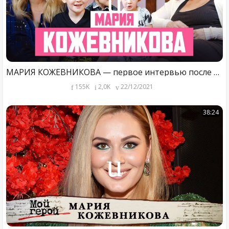
МАРИЯ КОЖЕВНИКОВА — первое интервью после долгого перерыва. О депрессии, сыновьях и новой жизни.
155K
2,0K
22/12/2021
38:24