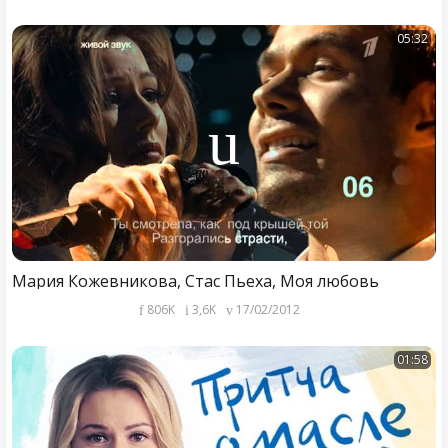
05:32
Мария Кожевникова, Стас Пьеха, Моя любовь
806K
3,6K
17/02/2012
01:58