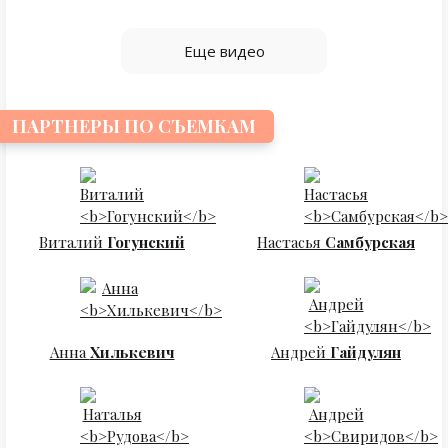
Еще видео
ПАРТНЕРЫ ПО СЪЕМКАМ
Виталий
Гогунский
Настасья
Самбурская
Анна
Хилькевич
Андрей
Гайдулян