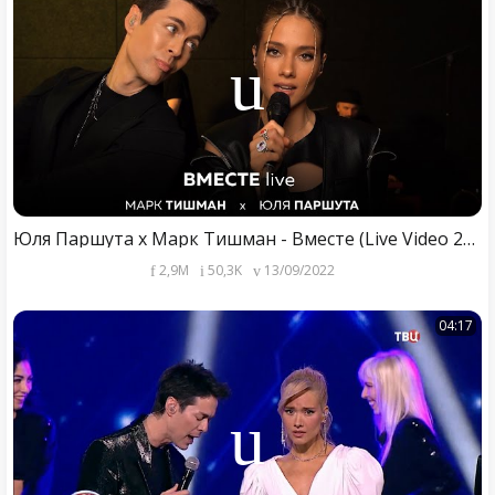
Юля Паршута х Марк Тишман - Вместе (Live Video 2022)
2,9M
50,3K
13/09/2022
04:17