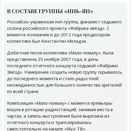
В СОСТАВЕ ГРУППЫ «ИНЬ-ЯН»
Российско-украинская поп-группа, финалист седьмого
сезона российского проекта «Фабрика звёзд». С
момента основания и до 2012 года продюсером
коллектива был Константин Меладзе.
Дебютная песня коллектива «Мало-помалу», была
представлена 25 ноября 2007 года, в день
последнего отчётного концерта седьмой «Фабрики
Звёзд». Намерение создать новую группу скрывалось
до последнего момента и стало радостной
неожиданностью для большого количества зрителей
по всей стране.
Композиция «Мало-помалу» с момента премьеры
вошла в ротацию радиостанций, занимая места в
чартах, а запись выступления была вырезана из
отчётного концерта и транслировалась
самостоятельно на канале «Муз-ТВ».