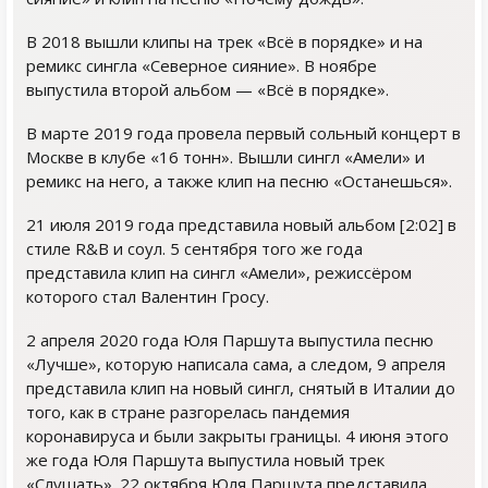
В 2018 вышли клипы на трек «Всё в порядке» и на
ремикс сингла «Северное сияние». В ноябре
выпустила второй альбом — «Всё в порядке».
В марте 2019 года провела первый сольный концерт в
Москве в клубе «16 тонн». Вышли сингл «Амели» и
ремикс на него, а также клип на песню «Останешься».
21 июля 2019 года представила новый альбом [2:02] в
стиле R&B и соул. 5 сентября того же года
представила клип на сингл «Амели», режиссёром
которого стал Валентин Гросу.
2 апреля 2020 года Юля Паршута выпустила песню
«Лучше», которую написала сама, а следом, 9 апреля
представила клип на новый сингл, снятый в Италии до
того, как в стране разгорелась пандемия
коронавируса и были закрыты границы. 4 июня этого
же года Юля Паршута выпустила новый трек
«Слушать». 22 октября Юля Паршута представила