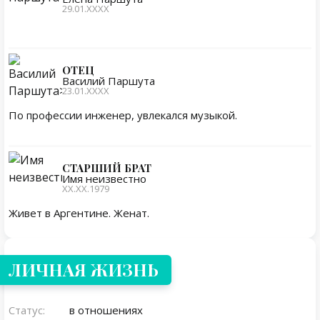
29.01.ХХХХ
ОТЕЦ
Василий Паршута
23.01.ХХХХ
По профессии инженер, увлекался музыкой.
СТАРШИЙ БРАТ
Имя неизвестно
ХХ.ХХ.1979
Живет в Аргентине. Женат.
Личная жизнь
ЛИЧНАЯ ЖИЗНЬ
Статус:
в отношениях