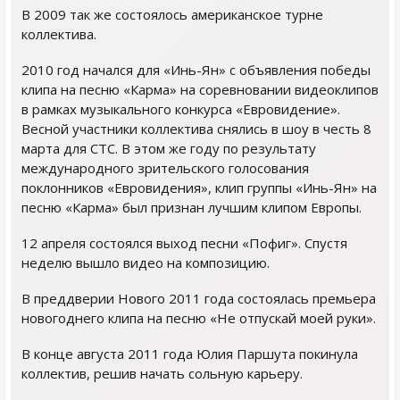
В 2009 так же состоялось американское турне
коллектива.
2010 год начался для «Инь-Ян» с объявления победы
клипа на песню «Карма» на соревновании видеоклипов
в рамках музыкального конкурса «Евровидение».
Весной участники коллектива снялись в шоу в честь 8
марта для СТС. В этом же году по результату
международного зрительского голосования
поклонников «Евровидения», клип группы «Инь-Ян» на
песню «Карма» был признан лучшим клипом Европы.
12 апреля состоялся выход песни «Пофиг». Спустя
неделю вышло видео на композицию.
В преддверии Нового 2011 года состоялась премьера
новогоднего клипа на песню «Не отпускай моей руки».
В конце августа 2011 года Юлия Паршута покинула
коллектив, решив начать сольную карьеру.