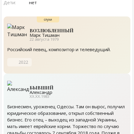
Дети:
нет
ВОЗЛЮБЛЕННЫЙ
Марк Тишман
22 августа 1979
Российский певец, композитор и телеведущий.
2022
БЫВШИЙ
Александр
ХХ.ХХ.1983
Бизнесмен, уроженец Одессы. Там он вырос, получил
юридическое образование, открыл собственный
бизнес. Его отец – выходец из западной Украины,
мать имеет еврейские корни. Торжество по случаю
свадьбы состоялось 7 сентября 2018 года. Позже в