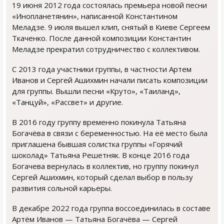
19 июня 2012 года состоялась премьера новой песни
«Инопланетянин», написанной Константином
Меладзе. 9 июля вышел клип, снятый в Киеве Сергеем
Ткаченко. После данной композиции Константин
Меладзе прекратил сотрудничество с коллективом.
С 2013 года участники группы, в частности Артем
Иванов и Сергей Ашихмин начали писать композиции
для группы. Вышли песни «Круто», «Таиланд»,
«Танцуй», «Рассвет» и другие.
В 2016 году группу временно покинула Татьяна
Богачёва в связи с беременностью. На её место была
приглашена бывшая солистка группы «Горячий
шоколад» Татьяна Решетняк. В конце 2016 года
Богачева вернулась в коллектив, но группу покинул
Сергей Ашихмин, который сделал выбор в пользу
развития сольной карьеры.
В декабре 2022 года группа воссоединилась в составе
Артём Иванов — Татьяна Богачёва — Сергей