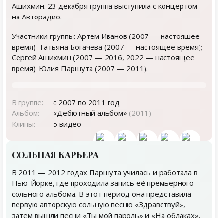
Ашихмин. 23 декабря группа выступила с концертом
на Авторадио.
Участники группы: Артем Иванов (2007 — настояшее
время); Татьяна Богачёва (2007 — настоящее время);
Сергей Ашихмин (2007 — 2016, 2022 — настоящее
время); Юлия Паршута (2007 — 2011).
В группе:
с 2007 по 2011 год
Альбом:
«Дебютный альбом»
(2011)
Клипы:
5 видео
СОЛЬНАЯ КАРЬЕРА
В 2011 — 2012 годах Паршута училась и работала в
Нью-Йорке, где проходила запись её премьерного
сольного альбома. В этот период она представила
первую авторскую сольную песню «Здравствуй»,
затем вышли песни «Ты мой пароль» и «На облаках».