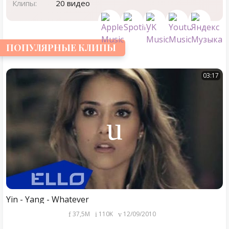
Клипы:
20 видео
ПОПУЛЯРНЫЕ КЛИПЫ
03:17
Yin - Yang - Whatever
37,5M
110K
12/09/2010