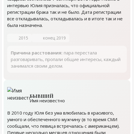
интервью Юлия призналась, что официальной
регистрации брака так и не было. Дата регистрации
все откладывалась, откладывалась и в итоге так и не
была назначена.
2015
конец 2019
Причина расстования:
пара перестала
разговаривать, пропали общие интересы, каждый
занимался своим делом.
БЫВШИЙ
Имя неизвестно
В 2010 году Юля без ума влюбилась в красивого,
умного и обеспеченного мужчину (в то время СМИ
сообщали, что певица встречалась с американцем).
Первые несколько месяцев отношения были