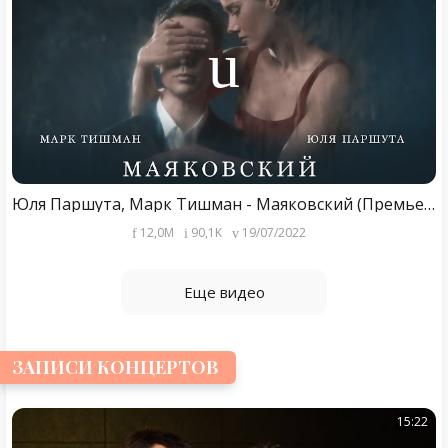
Юля Паршута, Марк Тишман - Маяковский (Премьера клипа, 2022)
12,0M
90,1K
19/07/2022
Еще видео
ЗАПИСИ КОНЦЕРТОВ
15:22