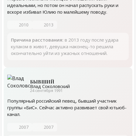
идеальными, но потом он начал распускать руки и
вскоре избивал Юлию по малейшему поводу.
2010
2013
Причина расстования:
в 2013 году после удара
кулаком в живот, девушка наконец-то решила
окончательно уйти из ужасных отношений.
БЫВШИЙ
Влад Соколовский
24 сентября 1991
Популярный российский певец, бывший участник
группы «БиС». Сейчас активно развивает свой ютьюб-
канал.
2007
2007