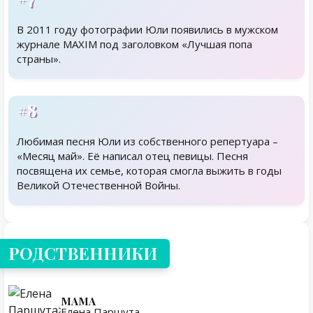
В 2011 году фотографии Юли появились в мужском
журнале MAXIM под заголовком «Лучшая попа
страны».
#8
Любимая песня Юли из собственного репертуара –
«Месяц май». Её написал отец певицы. Песня
посвящена их семье, которая смогла выжить в годы
Великой Отечественной Войны.
Родственники
РОДСТВЕННИКИ
МАМА
Елена Паршута