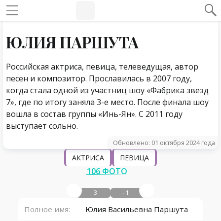
#Навигация по странице
Навигация по сайту
ЮЛИЯ ПАРШУТА
Российская актриса, певица, телеведущая, автор
песен и композитор. Прославилась в 2007 году,
когда стала одной из участниц шоу «Фабрика звезд
7», где по итогу заняла 3-е место. После финала шоу
вошла в состав группы «Инь-Ян». С 2011 году
выступает сольно.
Обновлено: 01 октября 2024 года
АКТРИСА
ПЕВИЦА
106 ФОТО
3
- 1
Полное имя:
Юлия Васильевна Паршута