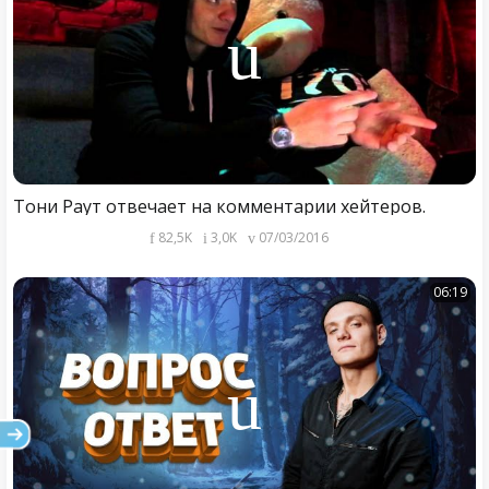
Тони Раут отвечает на комментарии хейтеров.
82,5K
3,0K
07/03/2016
06:19