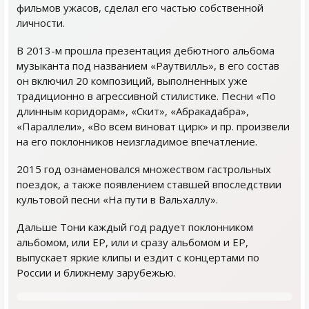
фильмов ужасов, сделал его частью собственной
личности.
В 2013-м прошла презентация дебютного альбома
музыканта под названием «Раутвилль», в его состав
он включил 20 композиций, выполненных уже
традиционно в агрессивной стилистике. Песни «По
длинным коридорам», «Скит», «Абракадабра»,
«Параллели», «Во всем виноват цирк» и пр. произвели
на его поклонников неизгладимое впечатление.
2015 год ознаменовался множеством гастрольных
поездок, а также появлением ставшей впоследствии
культовой песни «На пути в Вальхаллу».
Дальше Тони каждый год радует поклонником
альбомом, или EP, или и сразу альбомом и EP,
выпускает яркие клипы и ездит с концертами по
России и ближнему зарубежью.