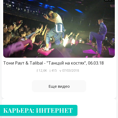
Тони Раут & Talibal - "Танцуй на костях", 06.03.18
12,6K
415
07/03/2018
Еще видео
КАРЬЕРА: ИНТЕРНЕТ