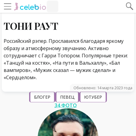
#Навигация по странице
Навигация по сайту
ТОНИ РАУТ
Российский рэпер. Прославился благодаря яркому
образу и атмосферному звучанию. Активно
сотрудничает с Гарри Топором. Популярные треки:
«Танцуй на костях», «На пути в Вальхаллу», «Бал
вампиров», «Мужик сказал — мужик сделал» и
«Сердцелом».
Обновлено: 14 марта 2023 года
БЛОГЕР
ПЕВЕЦ
ЮТУБЕР
34 ФОТО