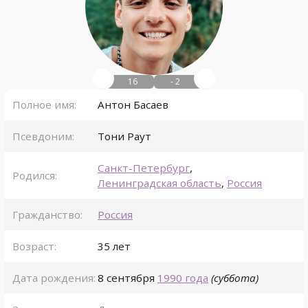
16
- 2
Полное имя:
Антон Басаев
Псевдоним:
Тони Раут
Санкт-Петербург
,
Родился:
Ленинградская область
,
Россия
Гражданство:
Россия
Возраст:
35 лет
Дата рождения:
8 сентября
1990 года
(суббота)