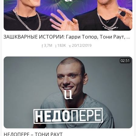
ЗАШКВАРНЫЕ ИСТОРИИ: Гарри Топор, Тони Раут, Музыченко, Старый, Прокофьев
3,7M
183K
20/12/2019
02:51
НЕДОПЕРЕ – ТОНИ РАУТ