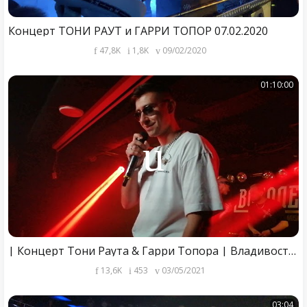
Концерт ТОНИ РАУТ и ГАРРИ ТОПОР 07.02.2020
47,8K
1,8K
09/02/2020
01:10:00
| Концерт Тони Раута & Гарри Топора | Владивосток | 2021 |
13,6K
453
03/05/2021
03:04