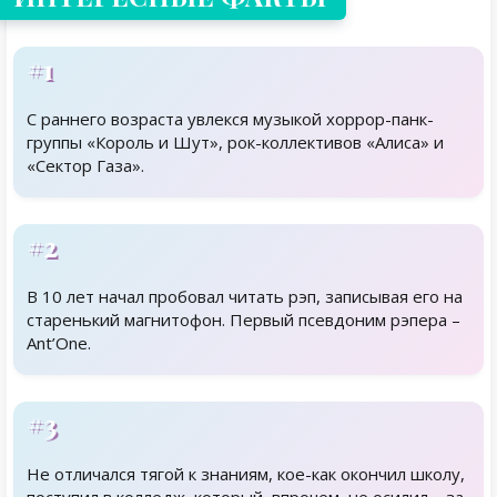
#1
С раннего возраста увлекся музыкой хоррор-панк-
группы «Король и Шут», рок-коллективов «Алиса» и
«Сектор Газа».
#2
В 10 лет начал пробовал читать рэп, записывая его на
старенький магнитофон. Первый псевдоним рэпера –
Ant’One.
#3
Не отличался тягой к знаниям, кое-как окончил школу,