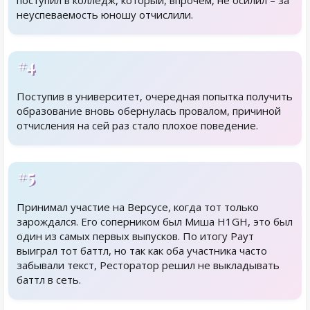
поступил в колледж, который, впрочем, не осилил – за
неуспеваемость юношу отчислили.
#4
Поступив в университет, очередная попытка получить
образование вновь обернулась провалом, причиной
отчисления на сей раз стало плохое поведение.
#5
Принимал участие на Версусе, когда тот только
зарождался. Его соперником был Миша H1GH, это был
один из самых первых выпусков. По итогу Раут
выиграл тот баттл, но так как оба участника часто
забывали текст, Ресторатор решил не выкладывать
баттл в сеть.