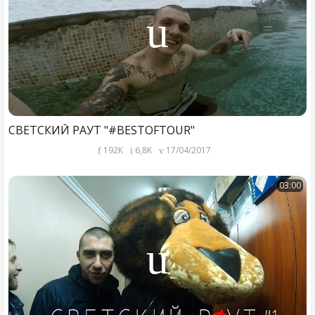
СВЕТСКИЙ РАУТ "#BESTOFTOUR"
192K
6,8K
17/04/2017
03:00