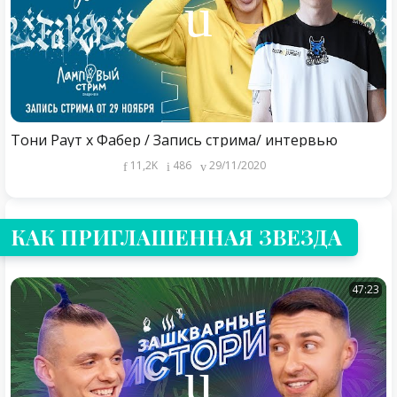
Тони Раут х Фабер / Запись стрима/ интервью
11,2K
486
29/11/2020
КАК ПРИГЛАШЕННАЯ ЗВЕЗДА
47:23