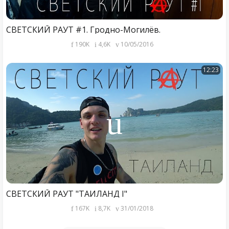
СВЕТСКИЙ РАУТ #1. Гродно-Могилёв.
190K
4,6K
10/05/2016
12:23
СВЕТСКИЙ РАУТ "ТАИЛАНД I"
167K
8,7K
31/01/2018