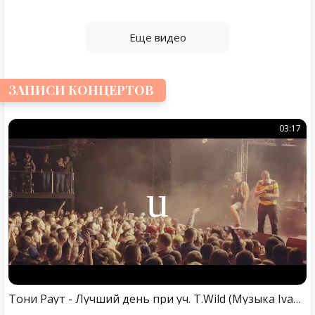
Еще видео
ЗАПИСИ КОНЦЕРТОВ
03:17
Тони Раут - Лучший день при уч. T.Wild (Музыка Ivan Reys)