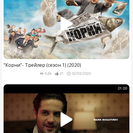
"Корни"- Трейлер (сезон 1) (2020)
9,6K
31
02/03/2020
01:00