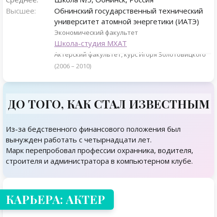
Высшее:
Обнинский государственный технический
университет атомной энергетики (ИАТЭ)
Экономический факультет
Школа-студия МХАТ
Актерский факультет, курс Игоря Золотовицкого
(2006 – 2010)
ДО ТОГО, КАК СТАЛ ИЗВЕСТНЫМ
Из-за бедственного финансового положения был
вынужден работать с четырнадцати лет.
Марк перепробовал профессии охранника, водителя,
строителя и администратора в компьютерном клубе.
КАРЬЕРА: АКТЕР