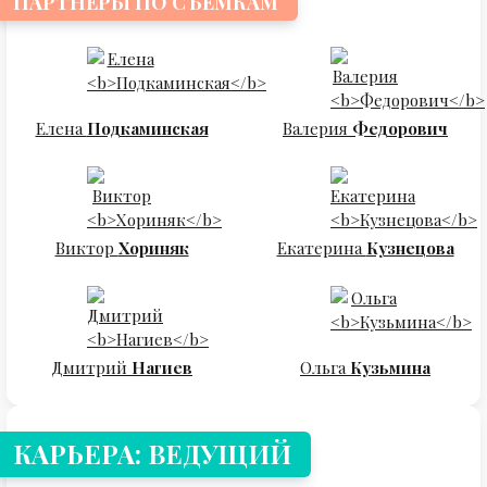
ПАРТНЕРЫ ПО СЪЕМКАМ
Елена
Подкаминская
Валерия
Федорович
Виктор
Хориняк
Екатерина
Кузнецова
Дмитрий
Нагиев
Ольга
Кузьмина
КАРЬЕРА: ВЕДУЩИЙ