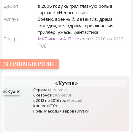
Дебют:
в 2006 году сыграл главную роль в
картине «Ненасытные».
Амплуа:
боевик, военный, детектив, драма,
комедия, мелодрама, приключения,
триллер, ужасы, фантастика
Театр :
МХТ имени А. П. Чехова
(с 2010 по 2013
год)
ЗНАЧИМЫЕ РОЛИ
«Кухня»
Сериал
(комедия)
6 сезонов
(109 серий)
с 2012 по 2016 год
(Россия)
Канал: «СТС»
Роль: Максим Лавров (Огузок)