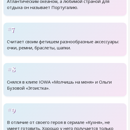
Атлантическим океаном, а любимой страной для
отдыха он называет Португалию.
#7
Считает своим фетишем разнообразные аксессуары:
очки, ремни, браслеты, шапки.
#8
Снялся в клипе IOWA «Молчишь на меня» и Ольги
Бузовой «Эгоистка».
#9
В отличие от своего героя в сериале «Кухня», не
умеет готовить. Хорошо у него получается только