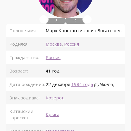
3
- 2
Полное имя:
Марк Константинович Богатырёв
Родился:
Москва
,
Россия
Гражданство:
Россия
Возраст:
41 год
Дата рождения:
22 декабря
1984 года
(суббота)
Знак зодиака:
Козерог
Китайский
Крыса
гороскоп: