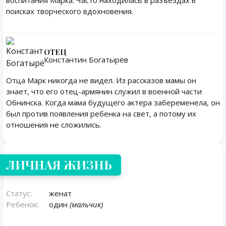
воспитания Марка. Часто находилась в разъездах в
поисках творческого вдохновения.
ОТЕЦ
Константин Богатырёв
Отца Марк никогда не видел. Из рассказов мамы он
знает, что его отец-армянин служил в военной части
Обнинска. Когда мама будущего актера забеременела, он
был против появления ребенка на свет, а потому их
отношения не сложились.
Личная жизнь
ЛИЧНАЯ ЖИЗНЬ
Статус:
женат
Ребенок:
один
(мальчик)