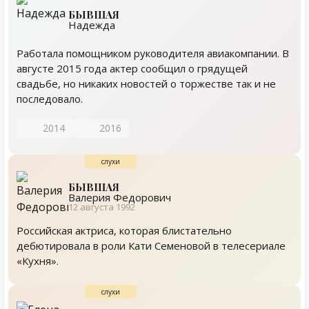
БЫВШАЯ
Надежда
Работала помощником руководителя авиакомпании. В
августе 2015 года актер сообщил о грядущей
свадьбе, но никаких новостей о торжестве так и не
последовало.
2014
2016
БЫВШАЯ
Валерия Федорович
12 августа 1992
Российская актриса, которая блистательно
дебютировала в роли Кати Семеновой в телесериале
«Кухня».