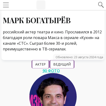
#Навигация по странице
Навигация по сайту
МАРК БОГАТЫРЁВ
российский актер театра и кино. Прославился в 2012
благодаря роли повара Макса в сериале «Кухня» на
канале «СТС». Сыграл более 30-и ролей,
преимущественно в ТВ-сериалах.
Обновлено: 23 августа 2024 года
АКТЕР
ВЕДУЩИЙ
90 ФОТО