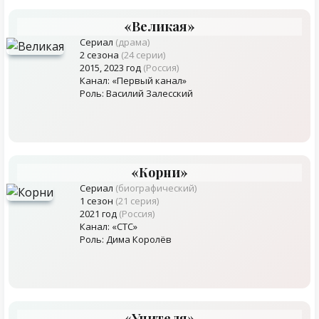
«Великая»
Сериал
(драма)
2 сезона
(24 серии)
2015, 2023 год
(Россия)
Канал: «Первый канал»
Роль: Василий Залесский
«Корни»
Сериал
(биографический)
1 сезон
(21 серия)
2021 год
(Россия)
Канал: «СТС»
Роль: Дима Королёв
«Учителя»