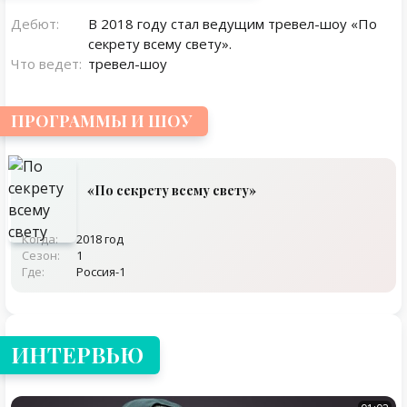
Дебют:
В 2018 году стал ведущим тревел-шоу «По
секрету всему свету».
Что ведет:
тревел-шоу
ПРОГРАММЫ И ШОУ
«По секрету всему свету»
Когда:
2018 год
Сезон:
1
Где:
Россия-1
ИНТЕРВЬЮ