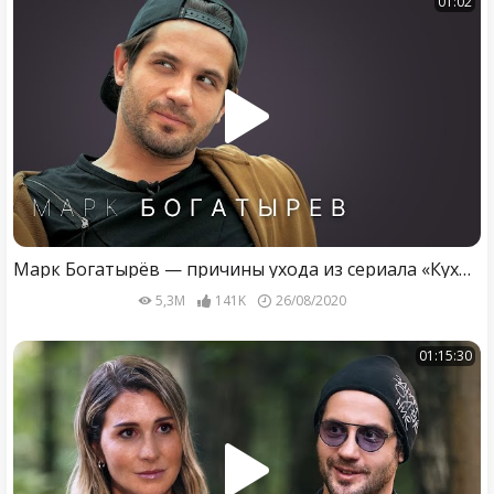
01:02
Марк Богатырёв — причины ухода из сериала «Кухня», депрессия и свадьба с Татьяной Арнтгольц
5,3M
141K
26/08/2020
01:15:30