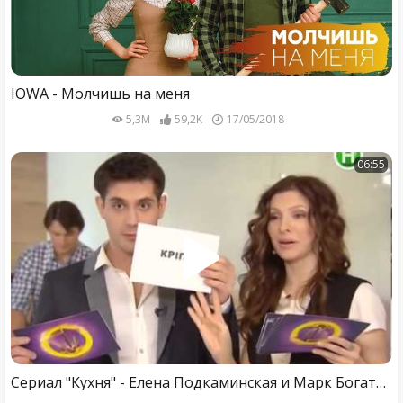
IOWA - Молчишь на меня
5,3M
59,2K
17/05/2018
06:55
Сериал "Кухня" - Елена Подкаминская и Марк Богатырев готовят "Украинский салат"