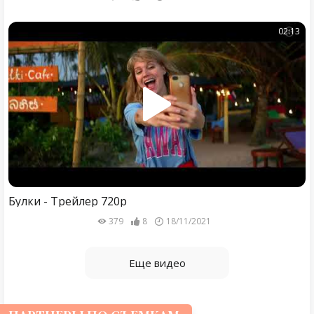
02:13
Булки - Трейлер 720p
379
8
18/11/2021
Еще видео