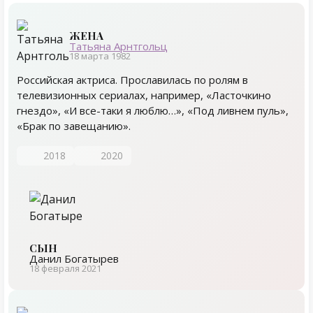
ЖЕНА
Татьяна Арнтгольц
18 марта 1982
Российская актриса. Прославилась по ролям в
телевизионных сериалах, например, «Ласточкино
гнездо», «И все-таки я люблю…», «Под ливнем пуль»,
«Брак по завещанию».
2018
2020
СЫН
Данил Богатырев
18 февраля 2021