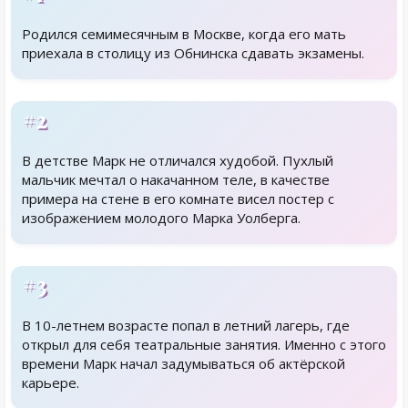
Родился семимесячным в Москве, когда его мать
приехала в столицу из Обнинска сдавать экзамены.
#2
В детстве Марк не отличался худобой. Пухлый
мальчик мечтал о накачанном теле, в качестве
примера на стене в его комнате висел постер с
изображением молодого Марка Уолберга.
#3
В 10-летнем возрасте попал в летний лагерь, где
открыл для себя театральные занятия. Именно с этого
времени Марк начал задумываться об актёрской
карьере.