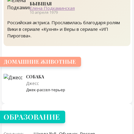
БЫВШАЯ
Елена Подкаминская
10 апреля 1979
Российская актриса. Прославилась благодаря ролям
Вики в сериале «Кухня» и Веры в сериале «ИП
Пирогова».
ДОМАШНИЕ ЖИВОТНЫЕ
СОБАКА
Джесс
Джек-рассел-терьер
ОБРАЗОВАНИЕ
Среднее:
Школа №5, Обнинск, Россия