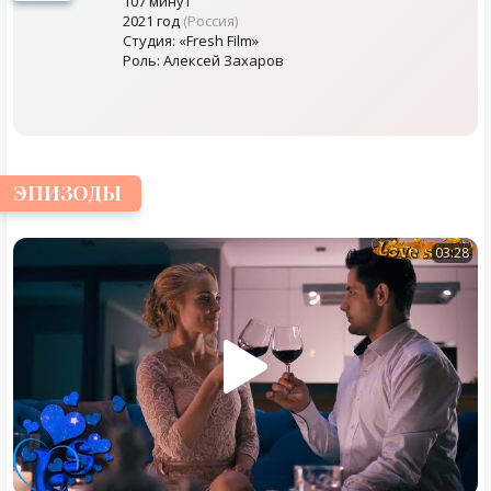
107 минут
2021 год
(Россия)
Студия: «Fresh Film»
Роль: Алексей Захаров
ЭПИЗОДЫ
03:28