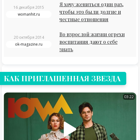
Я хочу жениться один раз,
16 декабря 2015
чтобы это были долгие и
womanhit.ru
честные отношения
Во взрослой жизни огрехи
20 октября 2014
воспитания дают о себе
ok-magazine.ru
знать
КАК ПРИГЛАШЕННАЯ ЗВЕЗДА
03:22