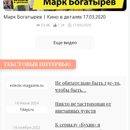
Марк Богатырев | Кино в деталях 17.03.2020
53,6K
1,3K
17/03/2020
Еще видео
ТЕКСТОВЫЕ ИНТЕРВЬЮ
Не обязательно быть где-то,
eclectic-magazine.ru
чтобы быть…
16 Июня 2024
Никто не застрахован от
7days.ru
внезапных чувств
К сериалу «Кухня» я
18 ноября 2022