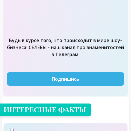
Будь в курсе того, что происходит в мире шоу-
бизнеса! СЕЛЕБЫ - наш канал про знаменитостей
в Телеграм.
Подпишись
ИНТЕРЕСНЫЕ ФАКТЫ
#1