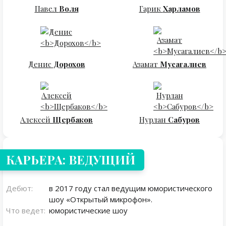
Павел
Воля
Гарик
Харламов
Денис
Дорохов
Азамат
Мусагалиев
Алексей
Щербаков
Нурлан
Сабуров
КАРЬЕРА: ВЕДУЩИЙ
Дебют:
в 2017 году стал ведущим юмористического
шоу «Открытый микрофон».
Что ведет:
юмористические шоу