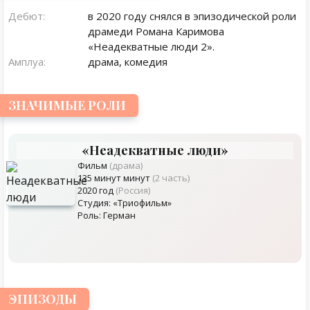
Дебют:
в 2020 году снялся в эпизодической роли
драмеди Романа Каримова
«Неадекватные люди 2».
Амплуа:
драма, комедия
ЗНАЧИМЫЕ РОЛИ
«Неадекватные люди»
Фильм
(драма)
135 минут минут
(2 часть)
2020 год
(Россия)
Студия: «Триофильм»
Роль: Герман
ЭПИЗОДЫ