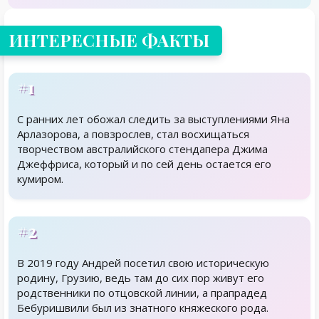
ИНТЕРЕСНЫЕ ФАКТЫ
#1
С ранних лет обожал следить за выступлениями Яна
Арлазорова, а повзрослев, стал восхищаться
творчеством австралийского стендапера Джима
Джеффриса, который и по сей день остается его
кумиром.
#2
В 2019 году Андрей посетил свою историческую
родину, Грузию, ведь там до сих пор живут его
родственники по отцовской линии, а прапрадед
Бебуришвили был из знатного княжеского рода.