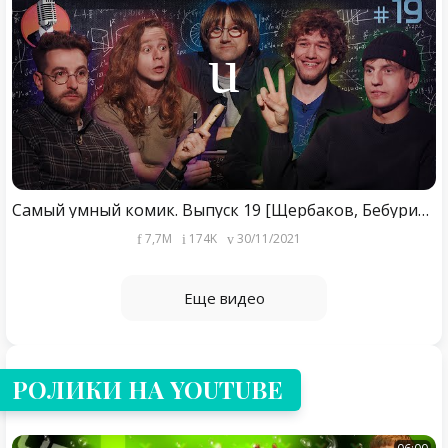
Самый умный комик. Выпуск 19 [Щербаков, Бебуришвили, Сидоров, Малой]
7,7M
174K
30/11/2021
Еще видео
РОЛИКИ НА YOUTUBE