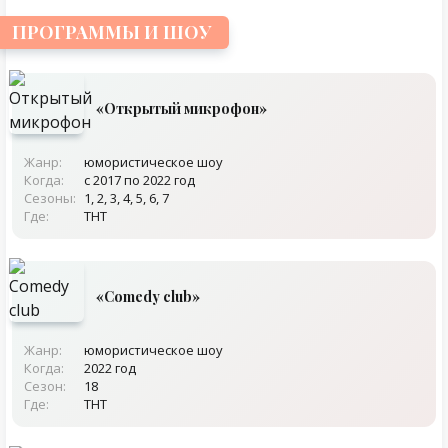
ПРОГРАММЫ И ШОУ
«Открытый микрофон»
Жанр:
юмористическое шоу
Когда:
с 2017 по 2022 год
Сезоны:
1, 2, 3, 4, 5, 6, 7
Где:
ТНТ
«Comedy club»
Жанр:
юмористическое шоу
Когда:
2022 год
Сезон:
18
Где:
ТНТ