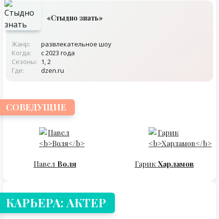
«Стыдно знать»
Жанр:
развлекательное шоу
Когда:
с 2023 года
Сезоны:
1, 2
Где:
dzen.ru
СОВЕДУЩИЕ
Павел
Воля
Гарик
Харламов
КАРЬЕРА: АКТЕР