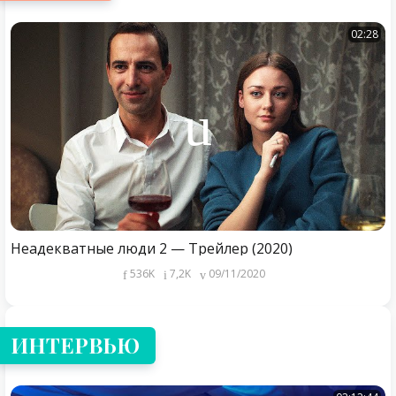
02:28
Неадекватные люди 2 — Трейлер (2020)
536K
7,2K
09/11/2020
ИНТЕРВЬЮ