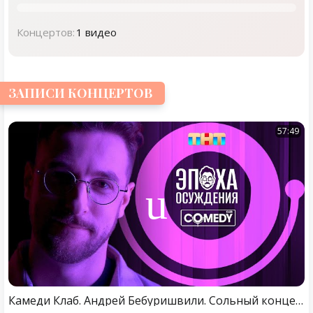
Концертов:
1 видео
ЗАПИСИ КОНЦЕРТОВ
57:49
Камеди Клаб. Андрей Бебуришвили. Сольный концерт «Эпоха осуждения». Полная версия! 18+