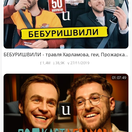
БЕБУРИШВИЛИ - травля Харламова, геи, Прожарка. 50 вопросов
1,4M
38,9K
27/11/2019
01:07:49