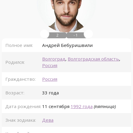
2
- 1
Полное имя:
Андрей Бебуришвили
Волгоград
,
Волгоградская область
,
Родился:
Россия
Гражданство:
Россия
Возраст:
33 года
Дата рождения:
11 сентября
1992 года
(пятница)
Знак зодиака:
Дева