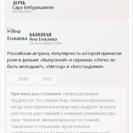
ДОЧЬ
Сара Бебуришвили
ХХ.08.2023
БЫВШАЯ
Яна Енжаева
26 сентября 1994
Российская актриса, популярность которой принесли
роли в фильме «Выпускной» и сериалах «Легко ли
быть молодым?», «Метод» и «Бесстыдники».
2020
2021
Причина расстования:
непреодолимые
трудности. По словам Яны, перелом произошел,
когда она переехала в квартиру Андрея. Актриса
уже после расставания с комиком упоминала про
свое тяжелое эмоциональное состояние,
токсичные отношения, мучительное
освобождение от болезненных переживаний.