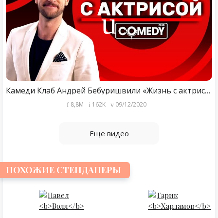
Камеди Клаб Андрей Бебуришвили «Жизнь с актрисой»
8,8M
162K
09/12/2020
Еще видео
ПОХОЖИЕ СТЕНДАПЕРЫ