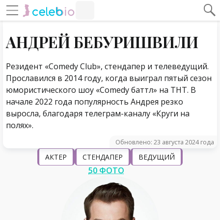
#Навигация по странице
Навигация по сайту
АНДРЕЙ БЕБУРИШВИЛИ
Резидент «Comedy Club», стендапер и телеведущий.
Прославился в 2014 году, когда выиграл пятый сезон
юмористического шоу «Comedy баттл» на ТНТ. В
начале 2022 года популярность Андрея резко
выросла, благодаря телеграм-каналу «Круги на
полях».
Обновлено: 23 августа 2024 года
АКТЕР
СТЕНДАПЕР
ВЕДУЩИЙ
50 ФОТО