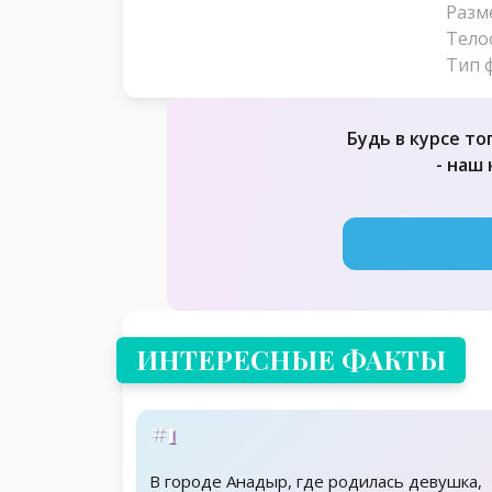
Разм
Тело
Тип 
Будь в курсе то
- наш
ИНТЕРЕСНЫЕ ФАКТЫ
#1
В городе Анадыр, где родилась девушка,