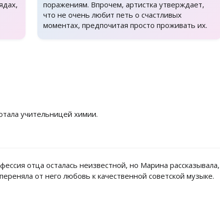
ядах,
поражениям. Впрочем, артистка утверждает,
что не очень любит петь о счастливых
моментах, предпочитая просто проживать их.
отала учительницей химии.
фессия отца осталась неизвестной, но Марина рассказывала,
 переняла от него любовь к качественной советской музыке.