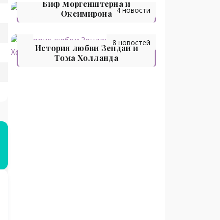
Биф Моргенштерна и
4 новости
Оксимирона
8 новостей
История любви Зендаи и
Тома Холланда