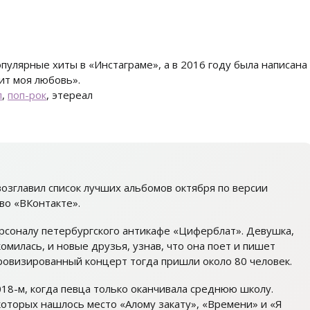
пулярные хиты в «Инстаграме», а в 2016 году была написана
ит моя любовь».
п
,
поп-рок
, этереал
возглавил список лучших альбомов октября по версии
во «ВКонтакте».
рсоналу петербургского антикафе «Циферблат». Девушка,
комилась, и новые друзья, узнав, что она поет и пишет
провизированный концерт тогда пришли около 80 человек.
018-м, когда певца только оканчивала среднюю школу.
 которых нашлось место «Алому закату», «Времени» и «Я