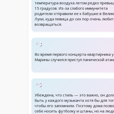
температура воздуха летом редко превы
15 градусов. Из-за слабого иммунитета
родители отправили ее к бабушке в Велик
Луки, куда певица до сих пор очень любит
возвращаться.
#3
Во время первого концерта-квартирника у
Марины случился приступ панической атак
#5
Убеждена, что стиль — это важно, он дол
быть у каждого музыканта хотя бы для тог
чтобы его запомнили. Поэтому дома позв
себе носить футболку и штаны, но на люд