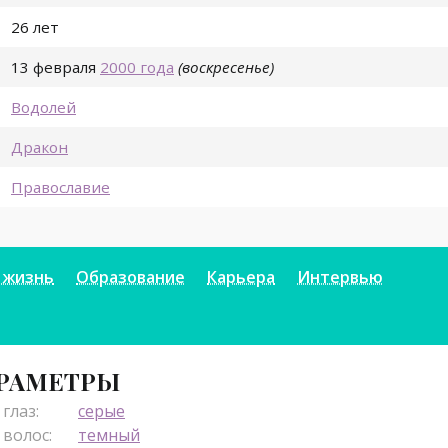
26 лет
13 февраля
2000 года
(воскресенье)
Водолей
Дракон
Православие
бук
 жизнь
Образование
Карьера
Интервью
РАМЕТРЫ
глаз:
серые
 волос:
темный