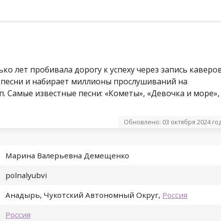
ко лет пробивала дорогу к успеху через запись каверо
и песни и набирает миллионы прослушиваний на
. Самые известные песни: «Кометы», «Девочка и море»,
Обновлено: 03 октября 2024 го
Марина Валерьевна Демещенко
polnalyubvi
Анадырь
,
Чукотский Автономный Округ
,
Россия
Россия