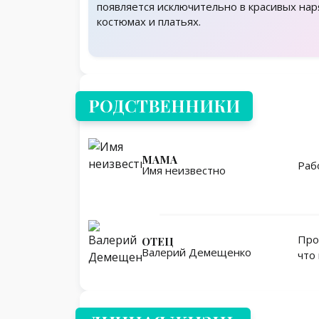
появляется исключительно в красивых нар
костюмах и платьях.
Родственники
РОДСТВЕННИКИ
МАМА
Раб
Имя неизвестно
Про
ОТЕЦ
Валерий Демещенко
что
Личная жизнь