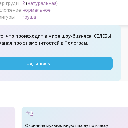
ер груди:
2
(
натуральная
)
сложение:
нормальное
фигуры:
груша
го, что происходит в мире шоу-бизнеса! СЕЛЕБЫ
 канал про знаменитостей в Телеграм.
Подпишись
#2
Окончила музыкальную школу по классу