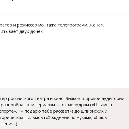
ратор и режиссер монтажа телепрограмм. Женат,
питывает двух дочек.
тер российского театра и кино. Знаком широкой аудитории
 разнообразным сериалам — от мелодрам («Штамп в
спорте», «Я подарю тебе рассвет») до шпионских и
торических фильмов («Хождение по мукам», «Союз
асения»).