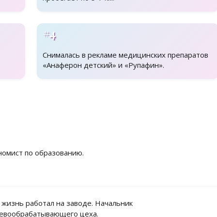
#4
Снималась в рекламе медицинских препаратов
«Анаферон детский» и «Рупафин».
номист по образованию.
 жизнь работал на заводе. Начальник
евообрабатывающего цеха.