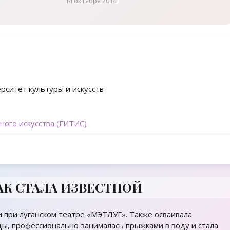
14 октября 2014
рситет культуры и искусств
ного искусства (ГИТИС)
КАК СТАЛА ИЗВЕСТНОЙ
и при луганском театре «МЭТЛУГ». Также осваивала
цы, профессионально занималась прыжками в воду и стала