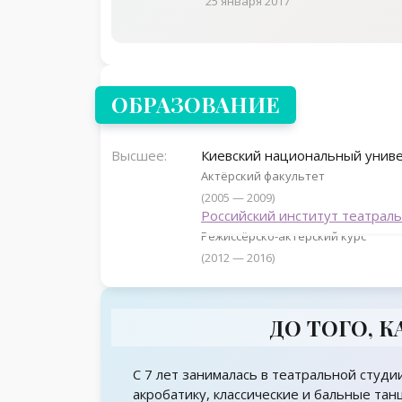
25 января 2017
ОБРАЗОВАНИЕ
Высшее:
Киевский национальный униве
Актёрский факультет
(2005 — 2009)
Российский институт театраль
Режиссёрско-актерский курс
(2012 — 2016)
ДО ТОГО, 
С 7 лет занималась в театральной студи
акробатику, классические и бальные тан