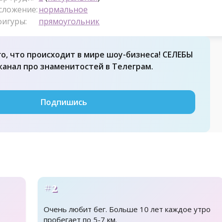
сложение:
нормальное
фигуры:
прямоугольник
го, что происходит в мире шоу-бизнеса! СЕЛЕБЫ
 канал про знаменитостей в Телеграм.
Подпишись
#2
Очень любит бег. Больше 10 лет каждое утро
пробегает по 5-7 км.