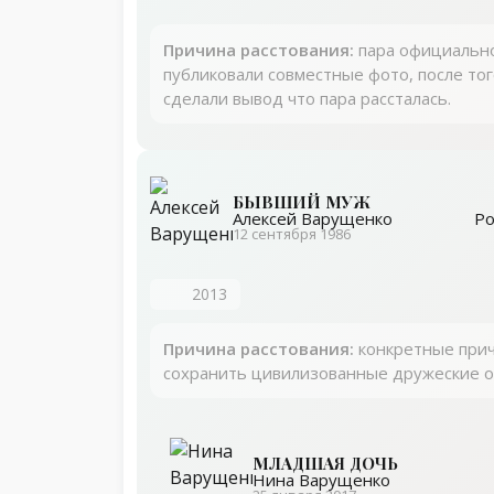
Причина расстования:
пара официально
публиковали совместные фото, после тог
сделали вывод что пара рассталась.
БЫВШИЙ МУЖ
Ро
Алексей Варущенко
12 сентября 1986
2013
Причина расстования:
конкретные прич
сохранить цивилизованные дружеские о
МЛАДШАЯ ДОЧЬ
Нина Варущенко