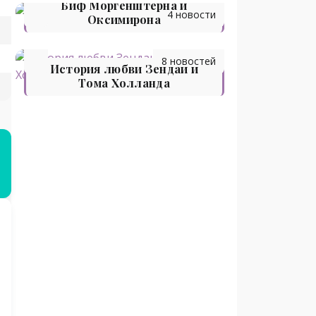
Биф Моргенштерна и
4 новости
Оксимирона
8 новостей
История любви Зендаи и
Тома Холланда