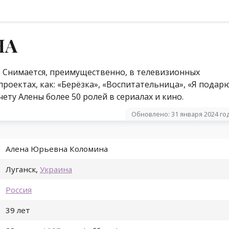
НА
а. Снимается, преимущественно, в телевизионных
проектах, как: «Берёзка», «Воспитательница», «Я подар
чету Алены более 50 ролей в сериалах и кино.
Обновлено: 31 января 2024 го
Алена Юрьевна Коломина
Луганск
,
Украина
Россия
39 лет