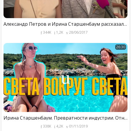
Александр Петров и Ирина Старшенбаум рассказали о совместной жизни
344K
1,2K
28/06/2017
26:30
Ирина Старшенбаум. Превратности индустрии. Отношения в отношениях. Идеальный мужчина.
338K
4,2K
01/11/2019