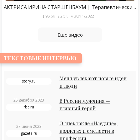
АКТРИСА ИРИНА СТАРШЕНБАУМ | Терапевтический подкаст
98,6K
2,5K
30/11/2022
Еще видео
ТЕКСТОВЫЕ ИНТЕРВЬЮ
Меня увлекают новые идеи
story.ru
и люди
25 декабря 2023
В России мужчина —
rbc.ru
главный герой
О спектакле «Наедине»,
27 июня 2023
коллегах и смелости в
gazeta.ru
профессии