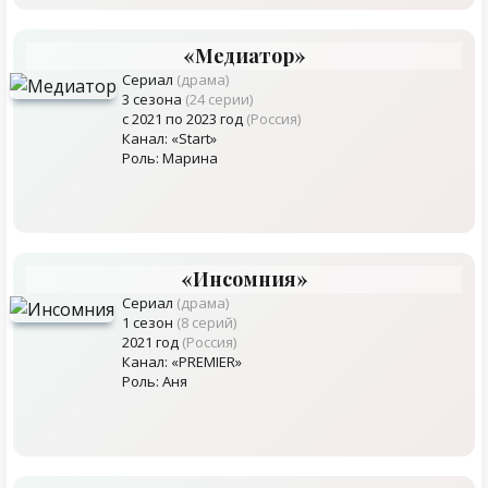
«Медиатор»
Сериал
(драма)
3 сезона
(24 серии)
с 2021 по 2023 год
(Россия)
Канал: «Start»
Роль: Марина
«Инсомния»
Сериал
(драма)
1 сезон
(8 серий)
2021 год
(Россия)
Канал: «PREMIER»
Роль: Аня