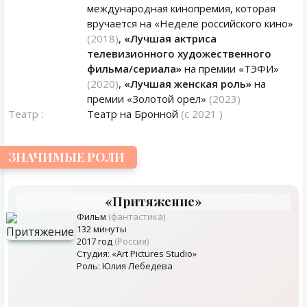
международная кинопремия, которая
вручается на «Неделе российского кино»
(2018)
,
«Лучшая актриса
телевизионного художественного
фильма/сериала»
на премии «ТЭФИ»
(2020)
,
«Лучшая женская роль»
на
премии «Золотой орел»
(2023)
Театр :
Театр на Бронной
(с 2021 )
ЗНАЧИМЫЕ РОЛИ
«Притяжение»
Фильм
(фантастика)
132 минуты
2017 год
(Россия)
Студия: «Art Pictures Studio»
Роль: Юлия Лебедева