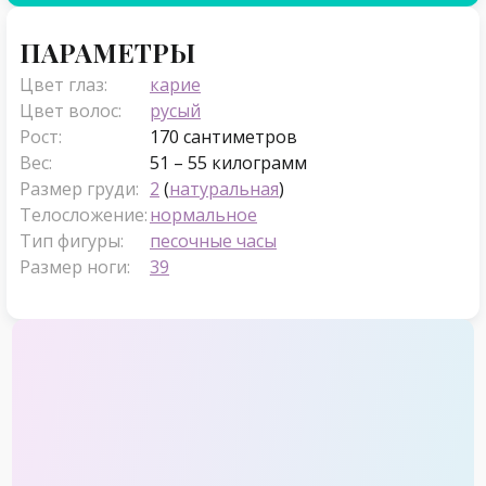
ПАРАМЕТРЫ
Цвет глаз:
карие
Цвет волос:
русый
Рост:
170 сантиметров
Вес:
51 – 55 килограмм
Размер груди:
2
(
натуральная
)
Телосложение:
нормальное
Тип фигуры:
песочные часы
Размер ноги:
39