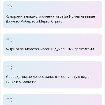
#2
Кумирами западного кинематографа Ирина называет
Джулию Робертс и Мерил Стрип.
#3
Актриса занимается йогой и духовными практиками.
#4
У звезды выше левого запястья есть тату в виде
точек и стрелочки.
#5