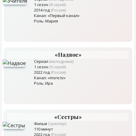
1 сезон
(8 серий)
2014 год
(Россия)
Канал: «Первый канал»
Роль: Мария
«Надвое»
Сериал
(мелодрама)
1 сезон
(9 серий)
2022 год
(Россия)
Канал: «more.tv»
Роль: Ира
«Сестры»
Фильм
(триллер)
110 минут
2022 год
(Россия)