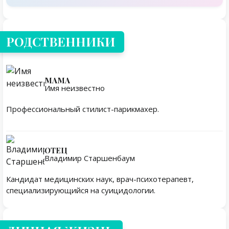
Родственники
РОДСТВЕННИКИ
МАМА
Имя неизвестно
Профессиональный стилист-парикмахер.
ОТЕЦ
Владимир Старшенбаум
Кандидат медицинских наук, врач-психотерапевт,
специализирующийся на суицидологии.
Личная жизнь