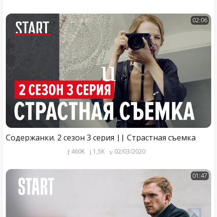
02:06
Содержанки. 2 сезон 3 серия || Страстная съемка
460K
1,5K
02/03/2020
01:47