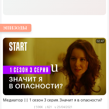
ЭПИЗОДЫ
02:47
Медиатор || 1 сезон 3 серия. Значит я в опасности?
596K
821
25/04/2021