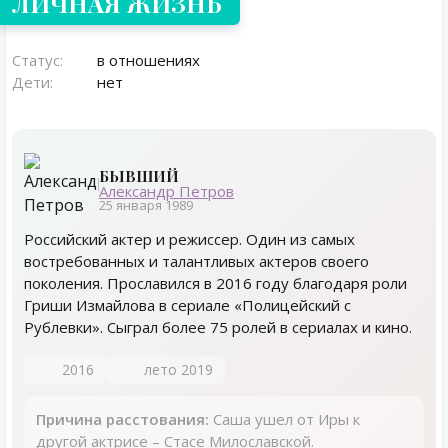
ЛИЧНАЯ ЖИЗНЬ
Статус:
в отношениях
Дети:
нет
БЫВШИЙ
Александр Петров
25 января 1989
Российский актер и режиссер. Один из самых
востребованных и талантливых актеров своего
поколения. Прославился в 2016 году благодаря роли
Гриши Измайлова в сериале «Полицейский с
Рублевки». Сыграл более 75 ролей в сериалах и кино.
2016
лето 2019
Причина расстования:
Саша ушел от Иры к
другой актрисе – Стасе Милославской.