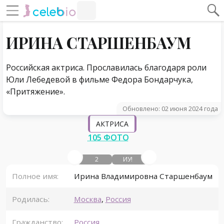
#Навигация по странице
Навигация по сайту
ИРИНА СТАРШЕНБАУМ
Российская актриса. Прославилась благодаря роли
Юли Лебедевой в фильме Федора Бондарчука,
«Притяжение».
Обновлено: 02 июня 2024 года
АКТРИСА
105 ФОТО
2
ИУ!
Полное имя:
Ирина Владимировна Старшенбаум
Родилась:
Москва
,
Россия
Гражданство:
Россия