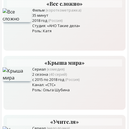
«Все сложно»
Фильм
(короткометражка)
35 минут
2018 год
(Россия)
Студия: «АНО Такие дела»
Роль: Катя
«Крыша мира»
Сериал
(комедия)
2 сезона
(40 серий)
с 2015 по 2018 год
(Россия)
Канал: «СТС»
Роль: Ольга Шубина
«Учителя»
Сериал
(мелодрама)