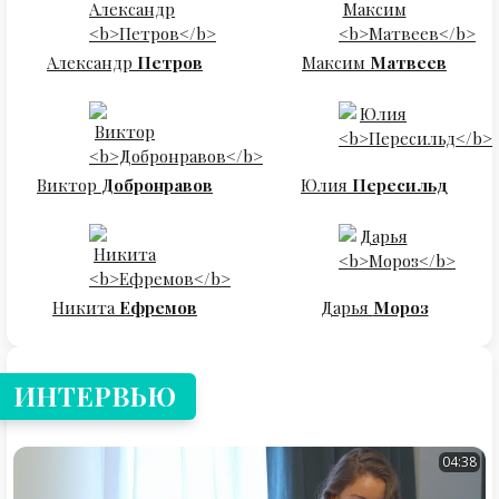
Александр
Петров
Максим
Матвеев
Виктор
Добронравов
Юлия
Пересильд
Никита
Ефремов
Дарья
Мороз
ИНТЕРВЬЮ
04:38