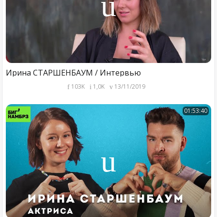
Ирина СТАРШЕНБАУМ / Интервью
103K
1,0K
13/11/2019
01:53:40