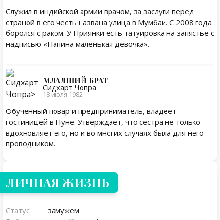
Служил в индийской армии врачом, за заслуги перед
страной в его честь названа улица в Мумбаи. С 2008 года
боролся с раком. У Приянки есть татуировка на запястье с
надписью «Папина маленькая девочка».
МЛАДШИЙ БРАТ
Сидхарт Чопра
18 июля 1982
Обученный повар и предприниматель, владеет
гостиницей в Пуне. Утверждает, что сестра не только
вдохновляет его, но и во многих случаях была для него
проводником.
Личная жизнь
ЛИЧНАЯ ЖИЗНЬ
Статус:
замужем