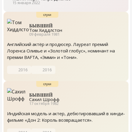
15 января 2022
БЫВШИЙ
Том Хиддлстон
09 февраля 1981
Английский актёр и продюсер. Лауреат премий
Лоренса Оливье и «Золотой глобус», номинант на
премии BAFTA, «Эмми» и «Тони».
2016
2016
БЫВШИЙ
Сахил Шрофф
17 октября 1982
Индийская модель и актер, дебютировавший в хинди-
фильме «Дон 2: Король возвращается».