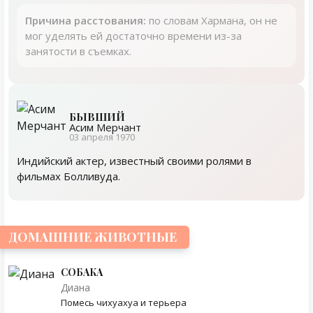
Причина расстования:
по словам Хармана, он не
мог уделять ей достаточно времени из-за
занятости в съемках.
БЫВШИЙ
Асим Мерчант
03 апреля 1970
Индийский актер, известный своими ролями в
фильмах Болливуда.
ДОМАШНИЕ ЖИВОТНЫЕ
СОБАКА
Диана
Помесь чихуахуа и терьера