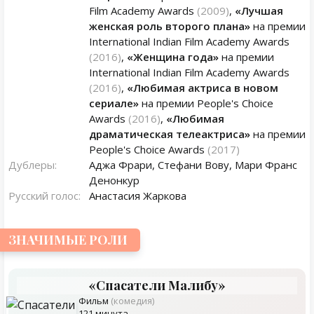
Film Academy Awards
(2009)
,
«Лучшая
женская роль второго плана»
на премии
International Indian Film Academy Awards
(2016)
,
«Женщина года»
на премии
International Indian Film Academy Awards
(2016)
,
«Любимая актриса в новом
сериале»
на премии People's Choice
Awards
(2016)
,
«Любимая
драматическая телеактриса»
на премии
People's Choice Awards
(2017)
Дублеры:
Аджа Фрари, Стефани Вову, Мари Франс
Денонкур
Русский голос:
Анастасия Жаркова
ЗНАЧИМЫЕ РОЛИ
«Спасатели Малибу»
Фильм
(комедия)
121 минута