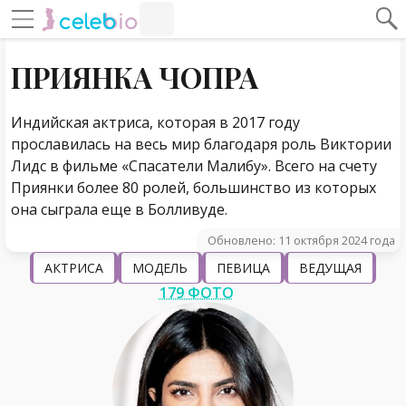
#Навигация по странице
Навигация по сайту
ПРИЯНКА ЧОПРА
Индийская актриса, которая в 2017 году
прославилась на весь мир благодаря роль Виктории
Лидс в фильме «Спасатели Малибу». Всего на счету
Приянки более 80 ролей, большинство из которых
она сыграла еще в Болливуде.
Обновлено: 11 октября 2024 года
АКТРИСА
МОДЕЛЬ
ПЕВИЦА
ВЕДУЩАЯ
179 ФОТО