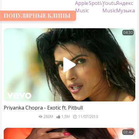
ПОПУЛЯРНЫЕ КЛИПЫ
04:30
Priyanka Chopra - Exotic ft. Pitbull
280M
1,5M
11/07/2013
03:46