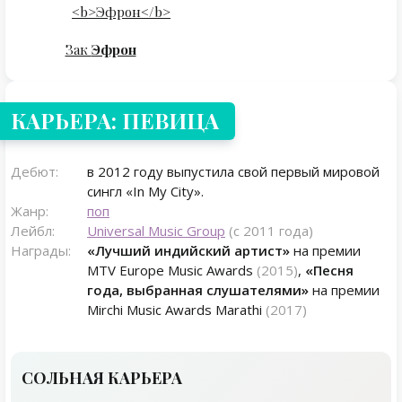
Зак
Эфрон
КАРЬЕРА: ПЕВИЦА
Дебют:
в 2012 году выпустила свой первый мировой
сингл «In My City».
Жанр:
поп
Лейбл:
Universal Music Group
(с 2011 года)
Награды:
«Лучший индийский артист»
на премии
MTV Europe Music Awards
(2015)
,
«Песня
года, выбранная слушателями»
на премии
Mirchi Music Awards Marathi
(2017)
СОЛЬНАЯ КАРЬЕРА