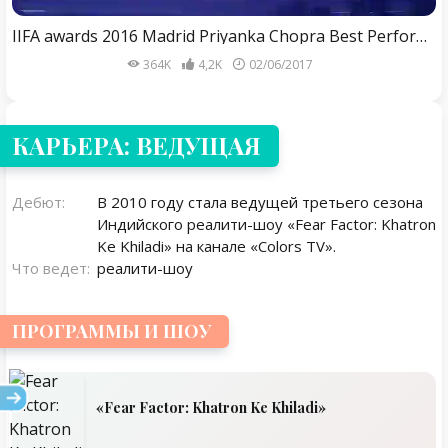
IIFA awards 2016 Madrid Priyanka Chopra Best Performance360p
364K
4,2K
02/06/2017
КАРЬЕРА: ВЕДУЩАЯ
Дебют:
В 2010 году стала ведущей третьего сезона
Индийского реалити-шоу «Fear Factor: Khatron
Ke Khiladi» на канале «Colors TV».
Что ведет:
реалити-шоу
ПРОГРАММЫ И ШОУ
«Fear Factor: Khatron Ke Khiladi»