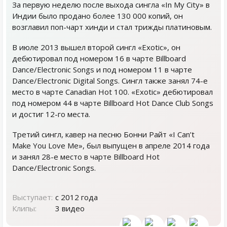
За первую неделю после выхода сингла «In My City» в
Индии было продано более 130 000 копий, он
возглавил поп-чарт хинди и стал трижды платиновым.
В июле 2013 вышел второй сингл «Exotic», он
дебютировал под номером 16 в чарте Billboard
Dance/Electronic Songs и под номером 11 в чарте
Dance/Electronic Digital Songs. Сингл также занял 74-е
место в чарте Canadian Hot 100. «Exotic» дебютировал
под номером 44 в чарте Billboard Hot Dance Club Songs
и достиг 12-го места.
Третий сингл, кавер на песню Бонни Райт «I Can’t
Make You Love Me», был выпущен в апреле 2014 года
и занял 28-е место в чарте Billboard Hot
Dance/Electronic Songs.
Выступает:
с 2012 года
Клипы:
3 видео