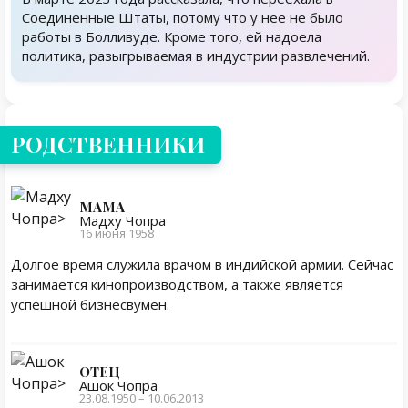
Соединенные Штаты, потому что у нее не было
работы в Болливуде. Кроме того, ей надоела
политика, разыгрываемая в индустрии развлечений.
Родственники
РОДСТВЕННИКИ
МАМА
Мадху Чопра
16 июня 1958
Долгое время служила врачом в индийской армии. Сейчас
занимается кинопроизводством, а также является
успешной бизнесвумен.
ОТЕЦ
Ашок Чопра
23.08.1950 – 10.06.2013