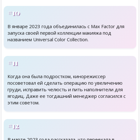
#10
В январе 2023 года объединилась с Max Factor для
запуска своей первой коллекции макияжа под
названием Universal Color Collection.
#11
Когда она была подростком, кинорежиссер
посоветовал ей сделать операцию по увеличению
груди, исправить челюсть и пить наполнители для
ягодиц. Даже ее тогдашний менеджер согласился с
этим советом.
#12
В марте 2023 года рассказала, что переехала в