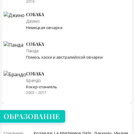
2016
СОБАКА
Джино
Немецкая овчарка
СОБАКА
Панда
Помесь хаски и австралийской овчарки
СОБАКА
Брандо
Кокер-спаниель
2003 – 2017
ОБРАЗОВАНИЕ
Среднее:
Колледж La Martiniere Girls, Лакхнау, Индия