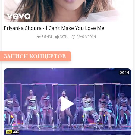
Priyanka Chopra - I Can’t Make You Love Me
36,4M
305K
29/04/2014
ЗАПИСИ КОНЦЕРТОВ
08:14