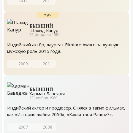
2011
2011
БЫВШИЙ
Шахид Капур
25 февраля 1981
Индийский актёр, лауреат Filmfare Award за лучшую
мужскую роль 2015 года.
2009
2011
БЫВШИЙ
Харман Баведжа
13 ноября 1980
Индийский актер и продюсер. Снялся в таких фильмах,
как «История любви 2050», «Какая твоя Рааши?».
2007
2008