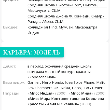
Средняя школа Ньютон-Норт, Ньютон,
Массачусетс, США
Средняя школа Джона Ф. Кеннеди, Сидар-
Рапидс, Айова, США
Высшее:
Колледж Jai Hind, Мумбаи, Махараштра
Индия
КАРЬЕРА: МОДЕЛЬ
Дебют:
в период окончания средней школы
выиграла местный конкурс красоты
«Королева мая».
Была лицом:
Garnier, Hero Honda, Idea Spice Phone, Malik
Law Chambers UK, Nokia, Pepsi, TAG Heuer
Награды:
«Мисс Индия»
(2000)
,
«Мисс Мира»
(2000)
,
«Мисс Мира Континентальная Королева
Красоты - Азия и Океания»
(2000)