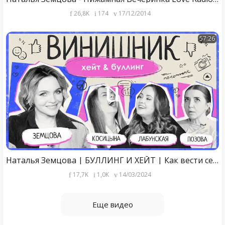
26,8K
174
17/12/2014
57:26
Наталья Земцова | БУЛЛИНГ И ХЕЙТ | Как вести себя с хейтерами, агрессоры и жертвы | ВИНИШНИК
17,7K
1,0K
14/03/2024
Еще видео