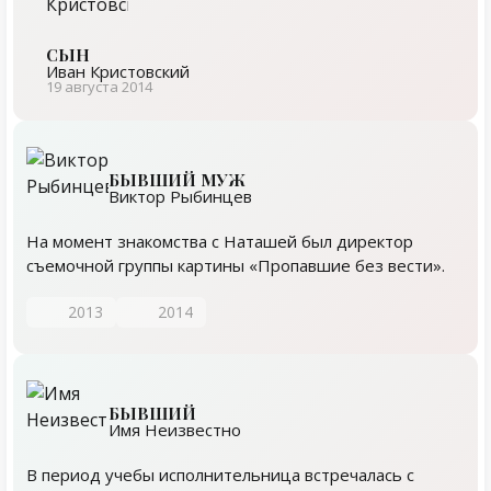
СЫН
Иван Кристовский
19 августа 2014
БЫВШИЙ МУЖ
Виктор Рыбинцев
На момент знакомства с Наташей был директор
съемочной группы картины «Пропавшие без вести».
2013
2014
БЫВШИЙ
Имя Неизвестно
В период учебы исполнительница встречалась с