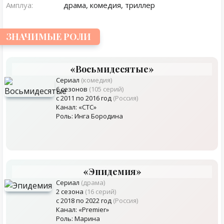
Амплуа:
драма, комедия, триллер
ЗНАЧИМЫЕ РОЛИ
«Восьмидесятые»
Сериал
(комедия)
6 сезонов
(105 серий)
с 2011 по 2016 год
(Россия)
Канал: «СТС»
Роль: Инга Бородина
«Эпидемия»
Сериал
(драма)
2 сезона
(16 серий)
с 2018 по 2022 год
(Россия)
Канал: «Premier»
Роль: Марина