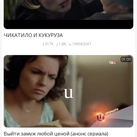
ЧИКАТИЛО И КУКУРУЗА
317K
1,8K
19/04/2021
01:00
Выйти замуж любой ценой (анонс сериала)