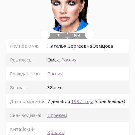
3
ИУ!
Полное имя:
Наталья Сергеевна Земцова
Родилась:
Омск
,
Россия
Гражданство:
Россия
Возраст:
38 лет
Дата рождения:
7 декабря
1987 года
(понедельник)
Знак зодиака:
Стрелец
Китайский
Кролик