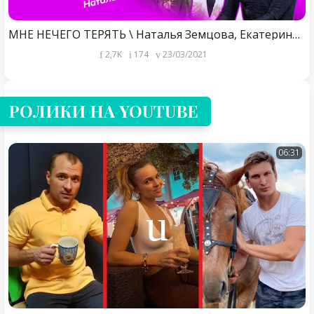
МНЕ НЕЧЕГО ТЕРЯТЬ \ Наталья Земцова, Екатерина Климова, Наталья Беднякова \ BEAUTY GIRLS PODCAST #3
2,7K
174
23/03/2021
РОЛИКИ НА YOUTUBE
06:31