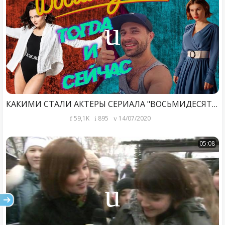
КАКИМИ СТАЛИ АКТЕРЫ СЕРИАЛА "ВОСЬМИДЕСЯТЫЕ" СПУСТЯ 8 ЛЕТ? ТОГДА И СЕЙЧАС
59,1K
895
14/07/2020
05:08