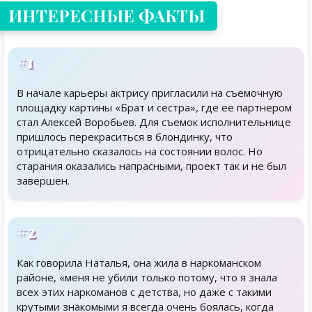
ИНТЕРЕСНЫЕ ФАКТЫ
#1
В начале карьеры актрису пригласили на съемочную
площадку картины «Брат и сестра», где ее партнером
стал Алексей Воробьев. Для съемок исполнительнице
пришлось перекраситься в блондинку, что
отрицательно сказалось на состоянии волос. Но
старания оказались напрасными, проект так и не был
завершен.
#2
Как говорила Наталья, она жила в наркоманском
районе, «меня не убили только потому, что я знала
всех этих наркоманов с детства, но даже с такими
крутыми знакомыми я всегда очень боялась, когда