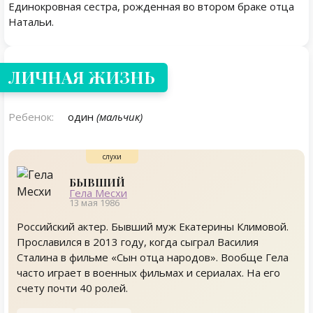
Единокровная сестра, рожденная во втором браке отца
Натальи.
Личная жизнь
ЛИЧНАЯ ЖИЗНЬ
Ребенок:
один
(мальчик)
БЫВШИЙ
Гела Месхи
13 мая 1986
Российский актер. Бывший муж Екатерины Климовой.
Прославился в 2013 году, когда сыграл Василия
Сталина в фильме «Сын отца народов». Вообще Гела
часто играет в военных фильмах и сериалах. На его
счету почти 40 ролей.