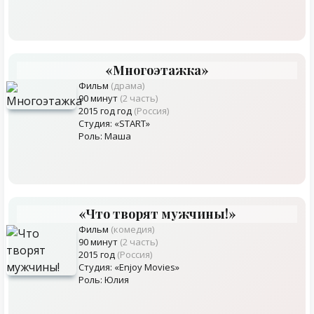
«Многоэтажка»
Фильм
(драма)
90 минут
(2 часть)
2015 год год
(Россия)
Студия: «START»
Роль: Маша
«Что творят мужчины!»
Фильм
(комедия)
90 минут
(2 часть)
2015 год
(Россия)
Студия: «Enjoy Movies»
Роль: Юлия