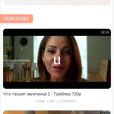
ЭПИЗОДЫ
02:24
Что творят мужчины! 2 - Трейлер 720p
384K
522
17/09/2014
01:55