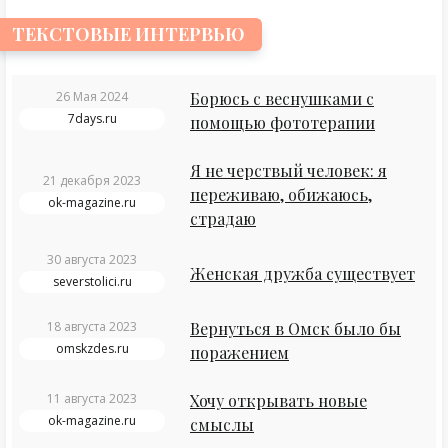
ТЕКСТОВЫЕ ИНТЕРВЬЮ
26 Мая 2024
Борюсь с веснушками с
7days.ru
помощью фототерапии
Я не черствый человек: я
21 декабря 2023
переживаю, обижаюсь,
ok-magazine.ru
страдаю
30 августа 2023
Женская дружба существует
severstolici.ru
18 августа 2023
Вернуться в Омск было бы
omskzdes.ru
поражением
11 августа 2023
Хочу открывать новые
ok-magazine.ru
смыслы