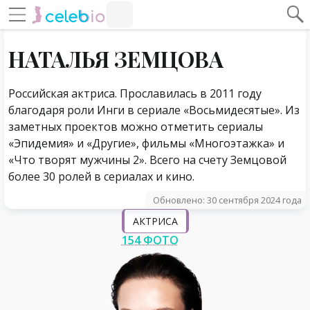
#Навигация по странице
Навигация по сайту
НАТАЛЬЯ ЗЕМЦОВА
Российская актриса. Прославилась в 2011 году
благодаря роли Инги в сериале «Восьмидесятые». Из
заметных проектов можно отметить сериалы
«Эпидемия» и «Другие», фильмы «Многоэтажка» и
«Что творят мужчины 2». Всего на счету Земцовой
более 30 ролей в сериалах и кино.
Обновлено: 30 сентября 2024 года
АКТРИСА
154 ФОТО