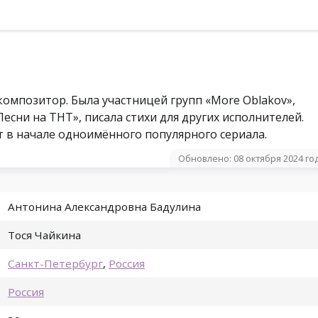
композитор. Была участницей групп «More Oblakov»,
Песни на ТНТ», писала стихи для других исполнителей.
 в начале одноимённого популярного сериала.
Обновлено: 08 октября 2024 го
Антонина Александровна Бадулина
Тося Чайкина
Санкт-Петербург
,
Россия
Россия