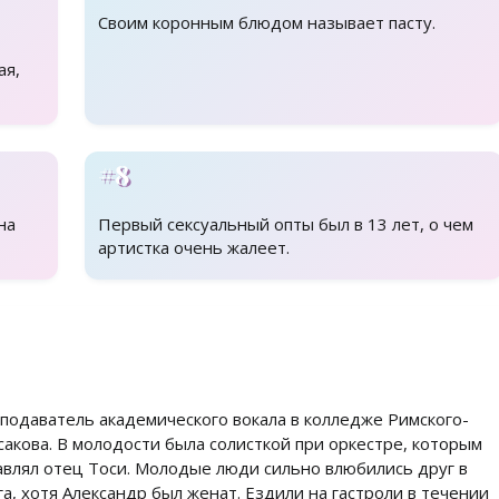
Своим коронным блюдом называет пасту.
ая,
#8
на
Первый сексуальный опты был в 13 лет, о чем
артистка очень жалеет.
подаватель академического вокала в колледже Римского-
сакова. В молодости была солисткой при оркестре, которым
авлял отец Тоси. Молодые люди сильно влюбились друг в
га, хотя Александр был женат. Ездили на гастроли в течении