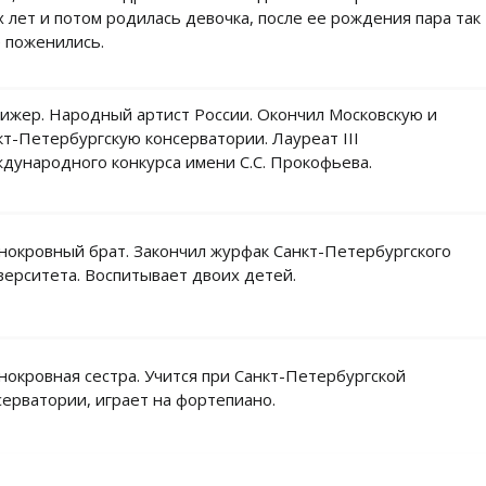
х лет и потом родилась девочка, после ее рождения пара так
е поженились.
ижер. Народный артист России. Окончил Московскую и
кт-Петербургскую консерватории. Лауреат III
дународного конкурса имени С.С. Прокофьева.
нокровный брат. Закончил журфак Санкт-Петербургского
верситета. Воспитывает двоих детей.
нокровная сестра. Учится при Санкт-Петербургской
серватории, играет на фортепиано.