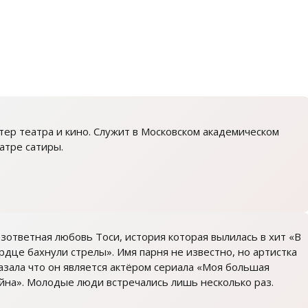
тер театра и кино. Служит в Московском академическом
атре сатиры.
зответная любовь Тоси, история которая вылилась в хит «В
рдце бахнули стрелы». Имя парня не известно, но артистка
азала что он является актёром сериала «Моя большая
йна». Молодые люди встречались лишь несколько раз.