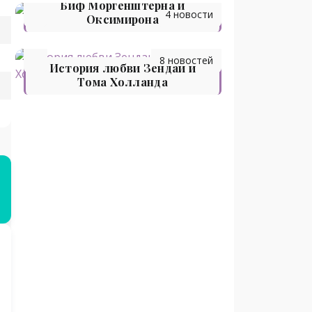
Биф Моргенштерна и
4 новости
Оксимирона
8 новостей
История любви Зендаи и
Тома Холланда