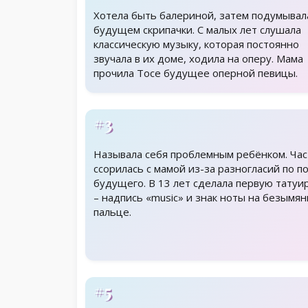
Хотела быть балериной, затем подумывал
будущем скрипачки. С малых лет слушала
классическую музыку, которая постоянно
звучала в их доме, ходила на оперу. Мама
прочила Тосе будущее оперной певицы.
#3
Называла себя проблемным ребёнком. Час
ссорилась с мамой из-за разногласий по п
будущего. В 13 лет сделала первую татуи
– надпись «music» и знак ноты на безымя
пальце.
#5