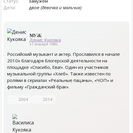
Статус:
замужем
Дети:
двое
(девочка и мальчик)
МУЖ
Денис Кукояка
31 января 1986
Российский музыкант и актер. Прославился в начале
2010х благодаря блогерской деятельности на
площадке «Спасибо, Ева!». Один из участников
музыкальной группы «Хлеб». Также известен по
ролями в сериалах «Реальные пацаны», «ЧОП» и
фильму «Гражданский брак».
2004
2014