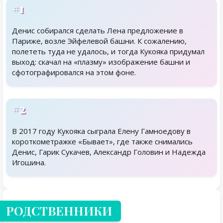
#1
Денис собирался сделать Лена предложение в
Париже, возле Эйфелевой башни. К сожалению,
полететь туда не удалось, и тогда Кукояка придумал
выход: скачал на «плазму» изображение башни и
сфотографировался на этом фоне.
#2
В 2017 году Кукояка сыграла Елену Гамноедову в
короткометражке «Бывает», где также снимались
Денис, Гарик Сукачев, Александр Головин и Надежда
Игошина.
Родственники
РОДСТВЕННИКИ