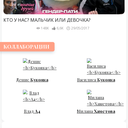
КТО У НАС? МАЛЬЧИК ИЛИ ДЕВОЧКА?
148K
6,6K
29/05/2017
КОЛЛАБОРАЦИИ
Денис
Кукояка
Василиса
Кукояка
Влад
А4
Милана
Хаметова