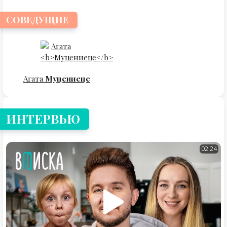
СОВЕДУЩИЕ
Агата
Муцениеце
ИНТЕРВЬЮ
02:24