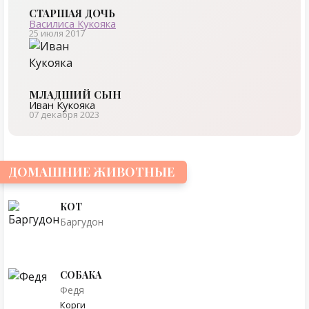
СТАРШАЯ ДОЧЬ
Василиса Кукояка
25 июля 2017
МЛАДШИЙ СЫН
Иван Кукояка
07 декабря 2023
ДОМАШНИЕ ЖИВОТНЫЕ
КОТ
Баргудон
СОБАКА
Федя
Корги