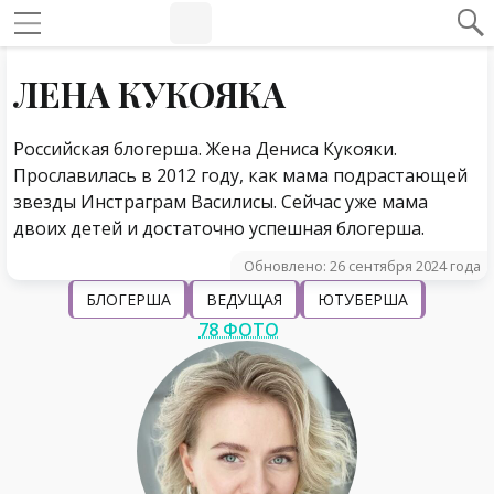
#Навигация по странице
Навигация по сайту
ЛЕНА КУКОЯКА
Российская блогерша. Жена Дениса Кукояки.
Прославилась в 2012 году, как мама подрастающей
звезды Инстраграм Василисы. Сейчас уже мама
двоих детей и достаточно успешная блогерша.
Обновлено: 26 сентября 2024 года
БЛОГЕРША
ВЕДУЩАЯ
ЮТУБЕРША
78 ФОТО