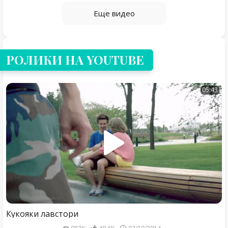
Еще видео
РОЛИКИ НА YOUTUBE
05:43
Кукояки лавстори