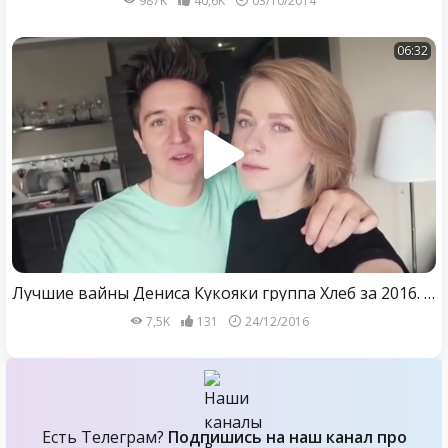
987K
40,6K
03/10/2014
06:32
Лучшие вайны Дениса Кукояки группа Хлеб за 2016. Группа Хлеб #1
7,5K
131
24/12/2016
Есть Телеграм?
Подпишись на наш канал про