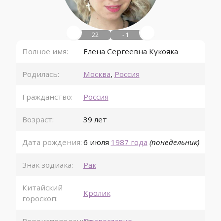
22
- 1
Полное имя:
Елена Сергеевна Кукояка
Родилась:
Москва
,
Россия
Гражданство:
Россия
Возраст:
39 лет
Дата рождения:
6 июля
1987 года
(понедельник)
Знак зодиака:
Рак
Китайский
Кролик
гороскоп: