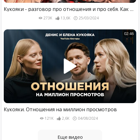
Кукояки - разговор про отношения и про себя. Как общаться когда партнёр не хочет общаться?
273K
13,6K
25/03/2024
02:46
Кукояки. Отношения на миллион просмотров
121K
2,6K
04/08/2024
Еще видео