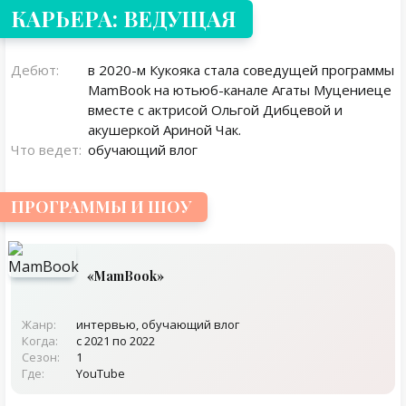
КАРЬЕРА: ВЕДУЩАЯ
Дебют:
в 2020-м Кукояка стала соведущей программы
MamBook на ютьюб-канале Агаты Муцениеце
вместе с актрисой Ольгой Дибцевой и
акушеркой Ариной Чак.
Что ведет:
обучающий влог
ПРОГРАММЫ И ШОУ
«MamBook»
Жанр:
интервью, обучающий влог
Когда:
с 2021 по 2022
Сезон:
1
Где:
YouTube