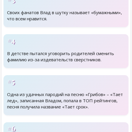
Своих фанатов Влад в шутку называет «бумажными»,
что всем нравится.
#4
В детстве пытался уговорить родителей сменить
фамилию из-за издевательств сверстников.
#5
Одна из удачных пародий на песню «Грибов» – «Тает
лед», записанная Владом, попала в ТОП рейтингов,
песня получила название «Тает срок».
#6