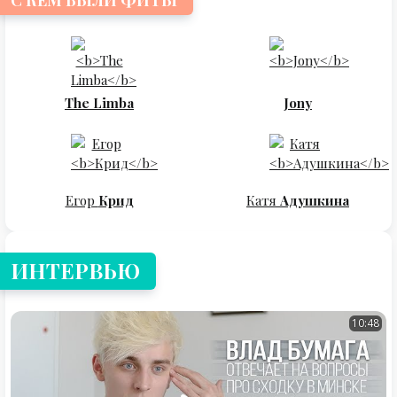
С КЕМ БЫЛИ ФИТЫ
The Limba
Jony
Егор
Крид
Катя
Адушкина
ИНТЕРВЬЮ
10:48