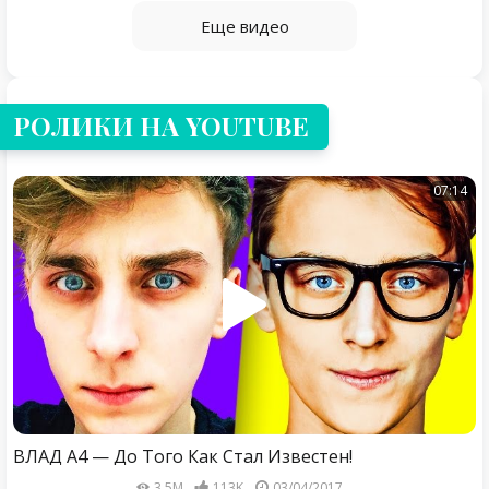
Еще видео
РОЛИКИ НА YOUTUBE
07:14
ВЛАД А4 — До Того Как Стал Известен!
3,5M
113K
03/04/2017