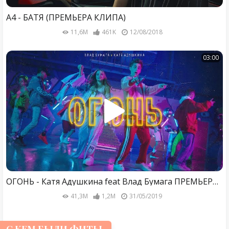
А4 - БАТЯ (ПРЕМЬЕРА КЛИПА)
11,6M
461K
12/08/2018
03:00
ОГОНЬ - Катя Адушкина feat Влад Бумага ПРЕМЬЕРА КЛИПА
41,3M
1,2M
31/05/2019