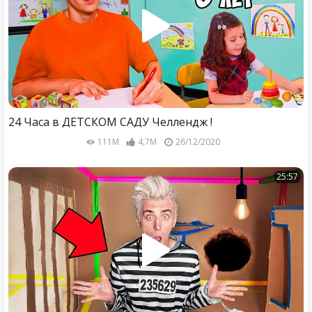
24 Часа в ДЕТСКОМ САДУ Челлендж !
111M
4,7M
26/12/2020
25:57