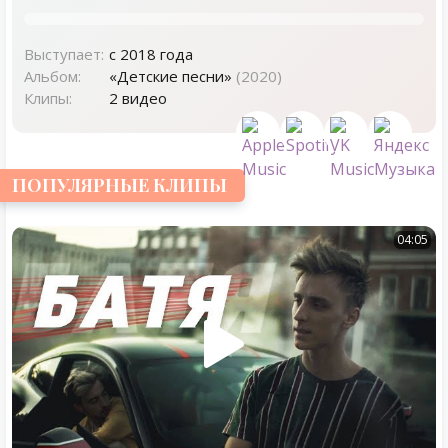
Выступает:
с 2018 года
Альбом:
«Детские песни»
(2020)
Клипы:
2 видео
ПОПУЛЯРНЫЕ КЛИПЫ
04:05