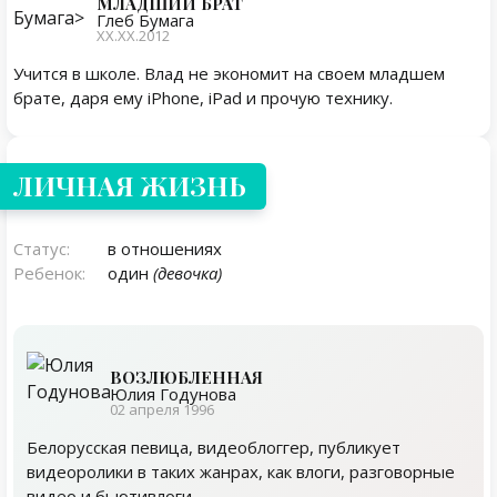
МЛАДШИЙ БРАТ
Глеб Бумага
XX.XX.2012
Учится в школе. Влад не экономит на своем младшем
брате, даря ему iPhone, iPad и прочую технику.
Личная жизнь
ЛИЧНАЯ ЖИЗНЬ
Статус:
в отношениях
Ребенок:
один
(девочка)
ВОЗЛЮБЛЕННАЯ
Юлия Годунова
02 апреля 1996
Белорусская певица, видеоблоггер, публикует
видеоролики в таких жанрах, как влоги, разговорные
видео и бьютивлоги.