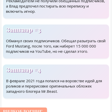
Рекламодатели не получили обещанных подписчиков,
а Влад предпочел постирать всю переписку и
включить игнор.
Зашквар #3
Обманул своих подписичиков. Обещал разыграть свой
Ford Mustang, после того, как наберет 15 000 000
подписчиков на YouTube, но не сделал этого.
Зашквар #4
В феврале 2021 года попался на воровстве идей для
роликов и перерисовке оригинальных обложек
западного блогера Mr.Beast.
ВИДЕОБЛОГИНГ