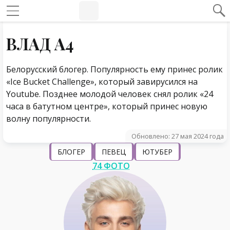
#Навигация по странице
Навигация по сайту
ВЛАД А4
Белорусский блогер. Популярность ему принес ролик
«Ice Bucket Challenge», который завирусился на
Youtube. Позднее молодой человек снял ролик «24
часа в батутном центре», который принес новую
волну популярности.
Обновлено: 27 мая 2024 года
БЛОГЕР
ПЕВЕЦ
ЮТУБЕР
74 ФОТО