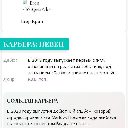
Егор
Крид
КАРЬЕРА: ПЕВЕЦ
Дебют:
В 2018 году выпускает первый сингл,
основанный на реальных событиях, под
названием «Батя», и снимает на него клип.
Жанр:
R&B
,
поп
СОЛЬНАЯ КАРЬЕРА
В 2020 году выпустил дебютный альбом, который
спродюсировал Slava Marlow. После выхода альбома
стало ясно, что певцом Владу не стать…