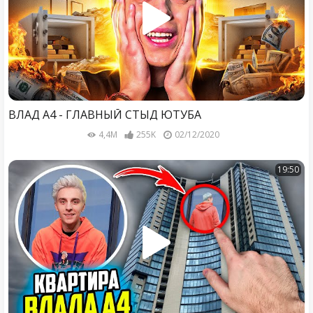
ВЛАД А4 - ГЛАВНЫЙ СТЫД ЮТУБА
4,4M
255K
02/12/2020
19:50