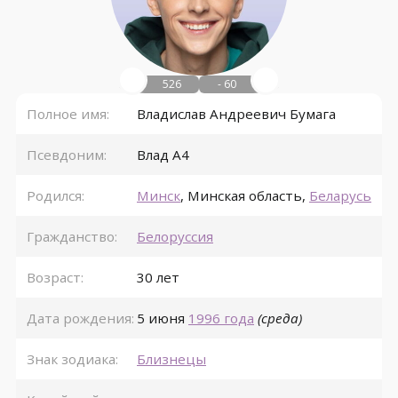
526
- 60
Полное имя:
Владислав Андреевич Бумага
Псевдоним:
Влад А4
Родился:
Минск
,
Минская область
,
Беларусь
Гражданство:
Белоруссия
Возраст:
30 лет
Дата рождения:
5 июня
1996 года
(среда)
Знак зодиака:
Близнецы