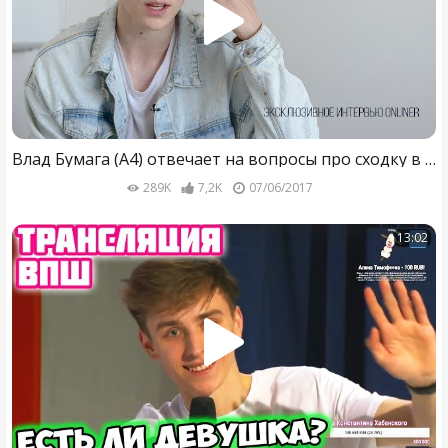
Влад Бумага (А4) отвечает на вопросы про сходку в Минске и личную жизнь. Эксклюзивное интервью
289K
7,2K
07/06/2017
13:02