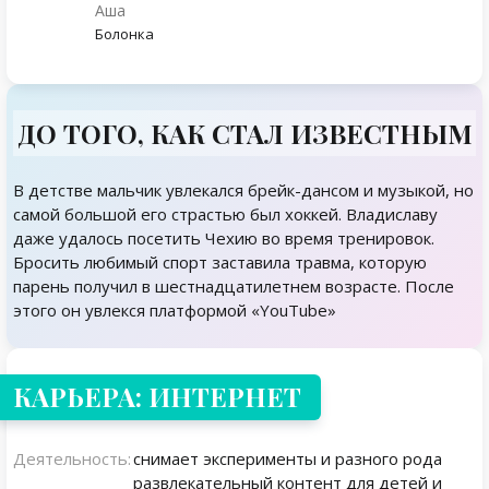
Аша
Болонка
ДО ТОГО, КАК СТАЛ ИЗВЕСТНЫМ
В детстве мальчик увлекался брейк-дансом и музыкой, но
самой большой его страстью был хоккей. Владиславу
даже удалось посетить Чехию во время тренировок.
Бросить любимый спорт заставила травма, которую
парень получил в шестнадцатилетнем возрасте. После
этого он увлекся платформой «YouTube»
КАРЬЕРА: ИНТЕРНЕТ
Деятельность:
снимает эксперименты и разного рода
развлекательный контент для детей и