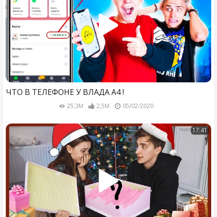
ЧТО В ТЕЛЕФОНЕ У ВЛАДА А4 !
25,3M
2,5M
05/02/2020
17:41