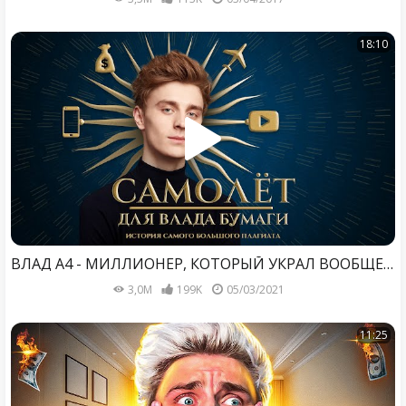
18:10
ВЛАД А4 - МИЛЛИОНЕР, КОТОРЫЙ УКРАЛ ВООБЩЕ ВСЁ / БОЛЬШОЕ РАССЛЕДОВАНИЕ
3,0M
199K
05/03/2021
11:25