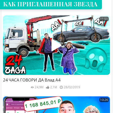
КАК ПРИГЛАШЕННАЯ ЗВЕЗДА
11:51
24 ЧАСА ГОВОРИ ДА Влад А4
24,9M
2,1M
28/02/2019
10:26