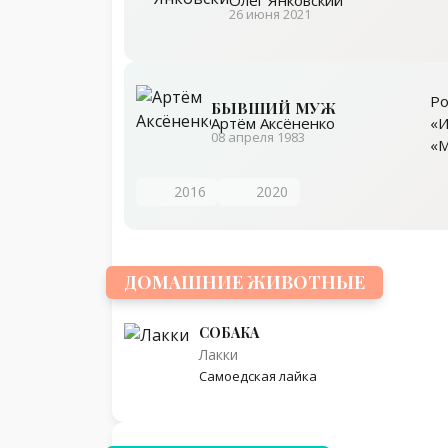
Олег Янковский
26 июня 2021
Ро
БЫВШИЙ МУЖ
«И
Артём Аксёненко
08 апреля 1983
«М
2016
2020
ДОМАШНИЕ ЖИВОТНЫЕ
СОБАКА
Лакки
Самоедская лайка