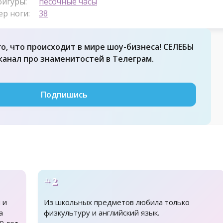
фигуры:
песочные часы
ер ноги:
38
го, что происходит в мире шоу-бизнеса! СЕЛЕБЫ
 канал про знаменитостей в Телеграм.
Подпишись
#2
 и
Из школьных предметов любила только
а
физкультуру и английский язык.