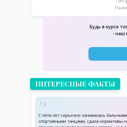
Тип 
Разм
Будь в курсе то
- наш
ИНТЕРЕСНЫЕ ФАКТЫ
#1
С пяти лет серьезно занималась бальными
спортивными танцами, сдала нормативы н