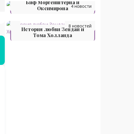
Биф Моргенштерна и
4 новости
Оксимирона
8 новостей
История любви Зендаи и
Тома Холланда