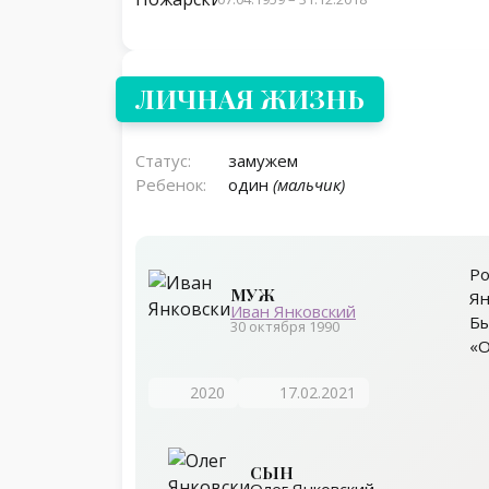
Личная жизнь
ЛИЧНАЯ ЖИЗНЬ
Статус:
замужем
Ребенок:
один
(мальчик)
Ро
МУЖ
Ян
Иван Янковский
Бы
30 октября 1990
«О
2020
17.02.2021
СЫН