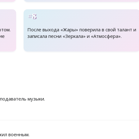
#8
ютом.
После выхода «Жары» поверила в свой талант и
ие
записала песни «Зеркала» и «Атмосфера».
подаватель музыки.
жил военным.