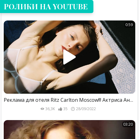
РОЛИКИ НА YOUTUBE
0:59
Реклама для отеля Ritz Carlton Moscow!!! Актриса Анастасия Светличная и актёр Дмитрий Лыткин!
36,3K
35
28/09/2022
03:20