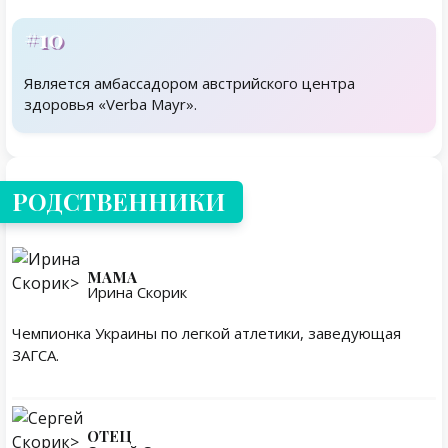
#10
Является амбассадором австрийского центра
здоровья «Verba Mayr».
Родственники
РОДСТВЕННИКИ
МАМА
Ирина Скорик
Чемпионка Украины по легкой атлетики, заведующая
ЗАГСА.
ОТЕЦ