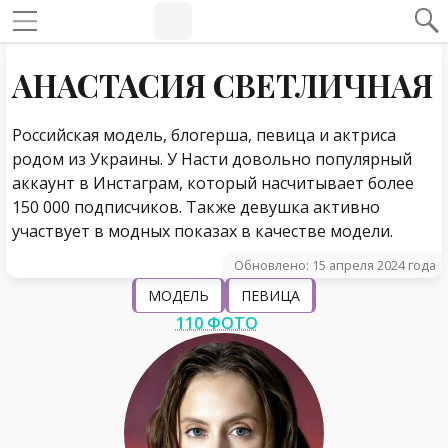
#Навигация по странице
Навигация по сайту
АНАСТАСИЯ СВЕТЛИЧНАЯ
Российская модель, блогерша, певица и актриса
родом из Украины. У Насти довольно популярный
аккаунт в Инстаграм, который насчитывает более
150 000 подписчиков. Также девушка активно
участвует в модных показах в качестве модели.
Обновлено: 15 апреля 2024 года
МОДЕЛЬ
ПЕВИЦА
110 ФОТО