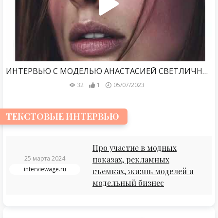
ИНТЕРВЬЮ С МОДЕЛЬЮ АНАСТАСИЕЙ СВЕТЛИЧНОЙ
32
1
05/07/2023
ТЕКСТОВЫЕ ИНТЕРВЬЮ
Про участие в модных
25 марта 2024
показах, рекламных
interviewage.ru
съемках, жизнь моделей и
модельный бизнес