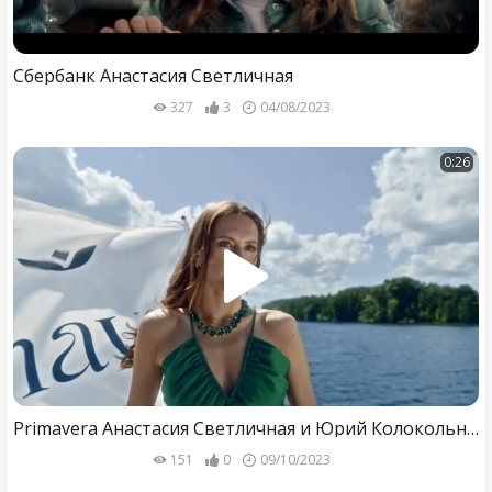
Сбербанк Анастасия Светличная
327
3
04/08/2023
0:26
Primavera Анастасия Светличная и Юрий Колокольников
151
0
09/10/2023