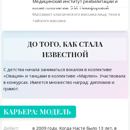
Медицинский институт реабилитации и
косметологии им. З.М. Никифоровой
Массажист классического массажа лица, тела и
тайского массажа.
ДО ТОГО, КАК СТАЛА
ИЗВЕСТНОЙ
С детства начала заниматься вокалом в коллективе
«Овация» и танцами в коллективе «Марлен». Участвовала
в конкурсах. Имеется множество наград: дипломов и
грамот.
КАРЬЕРА: МОДЕЛЬ
Дебют:
в 2009 году. Когда Насте было 13 лет, в