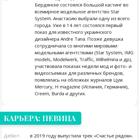
Бердянске состоялся большой кастинг во
всемирное модельное агентство Star
System. Анастасию выбрали одну из всего
города. Уже в 14 лет состоялся первый
показ для известного украинского
дизайнера Andre Tana. Позже девушка
сотрудничала со многими мировыми
модельными агентствами (Star System, IMG
models, Modelwerk, Traffic, Wilhelmina и др),
участвовала показах недели мод и фото- и
видеосъемках для различных брендов,
появлялась на обложках журналов Цум
Mercury, H magazine (Испания, Германия),
Creem, Burda и других.
КАРЬЕРА: ПЕВИЦА
Дебют:
в 2019 году выпустила трек «Счастье рядом».