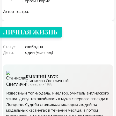
Сергей Скорик
Актер театра.
Личная жизнь
ЛИЧНАЯ ЖИЗНЬ
Статус:
свободна
Дети:
один
(мальчик)
БЫВШИЙ МУЖ
Станислав Светличный
10 февраля 1988
Известный топ-модель. Риелтор. Учитель английского
языка. Девушка влюбилась в мужа с первого взгляда в
Лондоне. Судьба сталкивала молодых людей на
модельных кастингах в течении месяца, а потом
выяснилось, что модели состоят в одном агентстве.