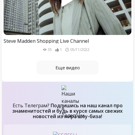
Steve Madden Shopping Live Channel
35
1
05/11/2022
Еще видео
Есть Телеграм?
Подпишись на наш канал про
знаменитостей и будь в курсе самых свежих
новостей из мира шоу-биза!