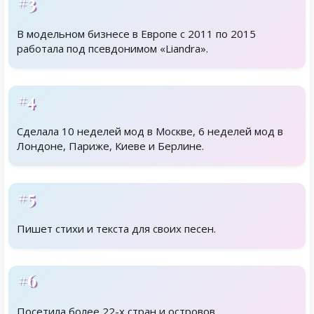
#3
В модельном бизнесе в Европе с 2011 по 2015
работала под псевдонимом «Liandra».
#4
Сделала 10 неделей мод в Москве, 6 неделей мод в
Лондоне, Париже, Киеве и Берлине.
#5
Пишет стихи и текста для своих песен.
#6
Посетила более 22-х стран и островов.