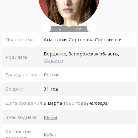
6
ИУ!
Полное имя:
Анастасия Сергеевна Светличная
Бердянск
,
Запорожская область
,
Родилась:
Украина
Гражданство:
Россия
Возраст:
31 год
Дата рождения:
9 марта
1995 года
(четверг)
Знак зодиака:
Рыбы
Китайский
Кабан