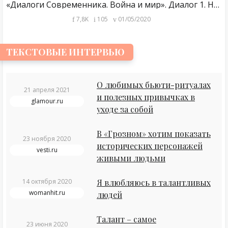
«Диалоги Современника. Война и мир». Диалог 1. Никита Ефремов и Татьяна Лялина
7,8K
105
01/05/2020
ТЕКСТОВЫЕ ИНТЕРВЬЮ
О любимых бьюти-ритуалах
21 апреля 2021
и полезных привычках в
glamour.ru
уходе за собой
В «Грозном» хотим показать
23 ноября 2020
исторических персонажей
vesti.ru
живыми людьми
14 октября 2020
Я влюбляюсь в талантливых
womanhit.ru
людей
Талант – самое
23 июня 2020