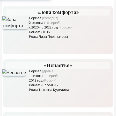
«Зона комфорта»
Сериал
(комедия)
2 сезона
(16 серий)
с 2020 по 2022 год
(Россия)
Канал: «ТНТ»
Роль: Лиза Плотникова
«Ненастье»
Сериал
(драма)
1 сезон
(11 серий)
2018 год
(Россия)
Канал: «Россия-1»
Роль: Татьяна Куделина