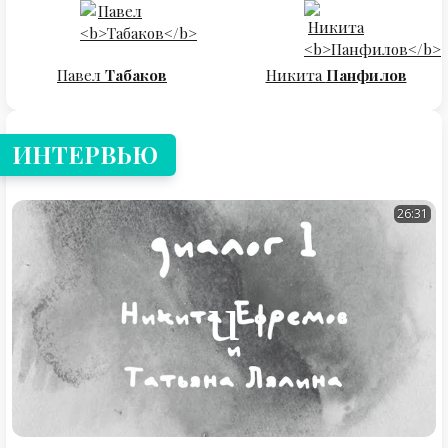
Павел
Табаков
Никита
Панфилов
ИНТЕРВЬЮ
26:31