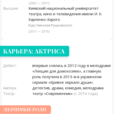
(2001 — 2011)
Высшее:
Киевский национальный университет
театра, кино и телевидения имени И. К.
Карпенко-Карого
Курс Николая Рушковского
(2011 — 2015)
КАРЬЕРА: АКТРИСА
Дебют:
впервые снялась в 2012 году в мелодраме
«Лекции для домохозяек», а главную
роль получила в 2013-м в украинском
сериале «Кривое зеркало души».
Амплуа:
детектив, драма, комедия, мелодрама
Театр :
театр «Современник»
(с 2016 года)
ЗНАЧИМЫЕ РОЛИ