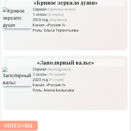
«Кривое зеркало души»
Сериал
(приключение)
1 сезон
(4 серии)
2013 год
(Украина)
Канал: «Россия-1»
Роль: Ольга Терентьева
«Заполярный вальс»
Сериал
(мелодрама)
1 сезон
(16 серий)
2023 год
(Россия)
Канал: «Россия-1»
Роль: Алена Белькова
ЭПИЗОДЫ