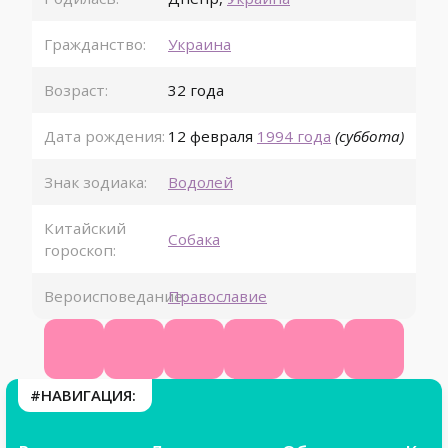
Гражданство:
Украина
Возраст:
32 года
Дата рождения:
12 февраля
1994 года
(суббота)
Знак зодиака:
Водолей
Китайский
Собака
гороскоп:
Вероисповедание:
Православие
Википедия
КиноПоиск
Ютуб
ВК
Фейсбук
Инстагр
#НАВИГАЦИЯ: