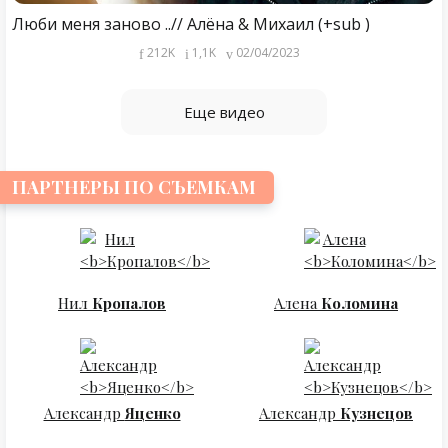
Люби меня заново ..// Алёна & Михаил (+sub )
212K
1,1K
02/04/2023
Еще видео
ПАРТНЕРЫ ПО СЪЕМКАМ
Нил
Кропалов
Алена
Коломина
Александр
Яценко
Александр
Кузнецов