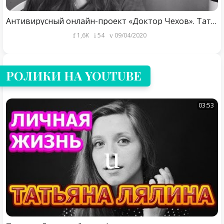
Антивирусный онлайн-проект «Доктор Чехов». Татьяна Лялина «Загадочная натура»
1,6K
54
09/04/2020
РОЛИКИ НА YOUTUBE
03:53