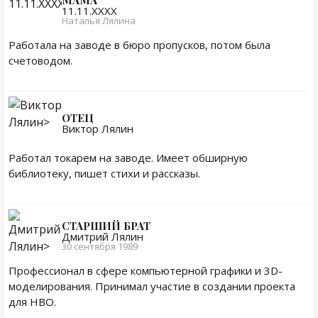
МАМА
11.11.ХХХХ
Наталья Лялина
Работала на заводе в бюро пропусков, потом была
счетоводом.
ОТЕЦ
Виктор Лялин
Работал токарем на заводе. Имеет обширную
библиотеку, пишет стихи и рассказы.
СТАРШИЙ БРАТ
Дмитрий Лялин
30 сентября 1989
Профессионал в сфере компьютерной графики и 3D-
моделирования. Принимал участие в создании проекта
для HBO.
Личная жизнь