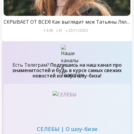
СКРЫВАЕТ ОТ ВСЕХ! Как выглядит муж Татьяны Лялиной?
4,9K
41
25/11/2020
Есть Телеграм?
Подпишись на наш канал про
знаменитостей и будь в курсе самых свежих
новостей из мира шоу-биза!
СЕЛЕБЫ | О шоу-бизе