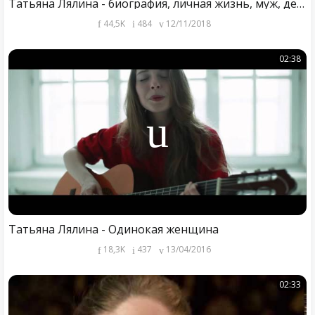
Татьяна Лялина - биография, личная жизнь, муж, дети. Актриса сериала Грозный (2020)
44,5K
484
12/11/2018
02:38
Татьяна Лялина - Одинокая женщина
18,3K
437
13/04/2016
02:33