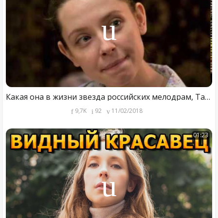
Какая она в жизни звезда российских мелодрам, Татьяна Лялина
9,7K
92
11/02/2018
01:23