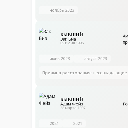
ноябрь 2023
БЫВШИЙ
Ам
Зак Биа
п
09 июня 1996
июнь 2023
август 2023
Причина расстования:
несовпадающие г
БЫВШИЙ
Го
Адам Фейз
28 марта 1997
2021
2021