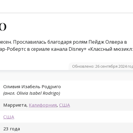
О
песен. Прославилась благодаря ролям Пейдж Олвера в
ар-Робертс в сериале канала Disney+ «Классный мюзикл:
Обновлено: 26 сентября 2024 го
Оливия Изабель Родриго
(англ. Olivia Isabel Rodrigo)
Марриета
,
Калифорния
,
США
США
23 года