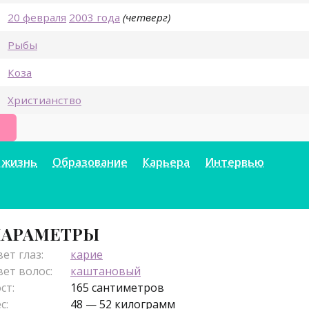
20 февраля
2003 года
(четверг)
Рыбы
Коза
Христианство
Ток
Фикбук
 жизнь
Образование
Карьера
Интервью
АРАМЕТРЫ
ет глаз:
карие
ет волос:
каштановый
ст:
165 сантиметров
с:
48 — 52 килограмм