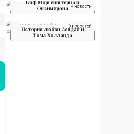
Биф Моргенштерна и
4 новости
Оксимирона
8 новостей
История любви Зендаи и
Тома Холланда