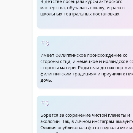
В детстве посещала курсы актерского
мастерства, обучалась вокалу, играла в
школьных театральных постановках.
#3
Имеет филиппинское происхождение со
стороны отца, и немецкое и ирландское с
стороны матери. Родители до сих пор жив
филиппинским традициям и приучили к ни
дочь.
#5
Борется за сохранение чистой планеты и
экологии. Так, в личном инстаграм-аккаунт
Оливия опубликовала фото в купальнике и