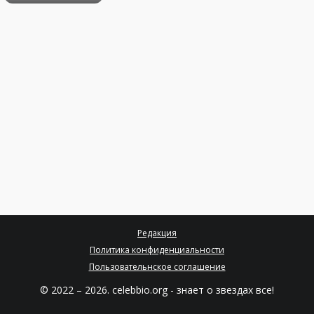
Редакция
Политика конфиденциальности
Пользовательнское соглашение
© 2022 – 2026. celebbio.org - знает о звездах все!