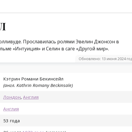
Л
 Голливуде. Прославилась ролями Эвелин Джонсон в
льме «Интуиция» и Селин в саге «Другой мир».
Обновлено: 13 июня 2024 го
Кэтрин Романи Бекинсейл
(англ. Kathrin Romany Beckinsale)
Лондон
,
Англия
Англия
53 года