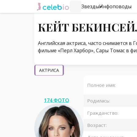
Звезды
Инфоповоды
#Навигация по странице
КЕЙТ БЕКИНСЕЙ
Английская актриса, часто снимается в
фильме «Перл Харбор», Сары Томас в фи
АКТРИСА
Полное имя:
174 ФОТО
Родилась:
Гражданство:
Возраст: