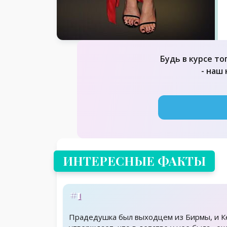
Будь в курсе то
- наш
ИНТЕРЕСНЫЕ ФАКТЫ
#1
Прадедушка был выходцем из Бирмы, и К