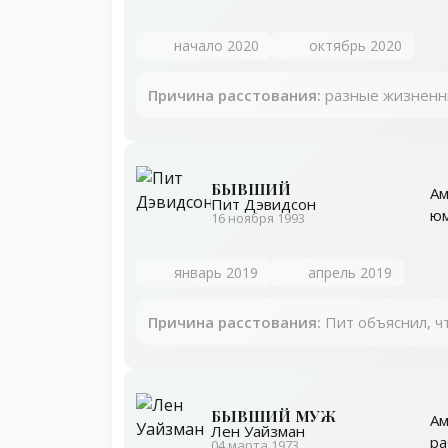
начало 2020
октябрь 2020
Причина расстования:
разные жизненн
БЫВШИЙ
Ам
Пит Дэвидсон
юм
16 ноября 1993
январь 2019
апрель 2019
Причина расстования:
Пит объяснил, чт
БЫВШИЙ МУЖ
Ам
Лен Уайзман
ра
04 марта 1973