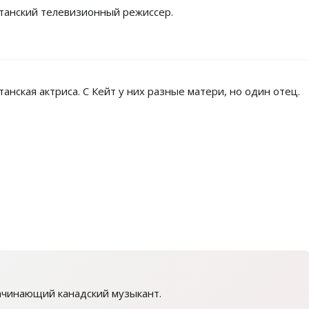
танский телевизионный режиссер.
танская актриса. С Кейт у них разные матери, но один отец.
чинающий канадский музыкант.