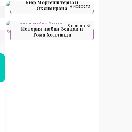
Биф Моргенштерна и
4 новости
Оксимирона
8 новостей
История любви Зендаи и
Тома Холланда