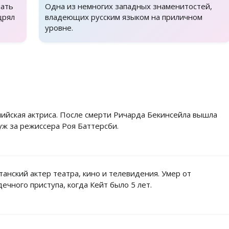
шать
Одна из немногих западных знаменитостей,
щрял
владеющих русским языком на приличном
уровне.
лийская актриса. После смерти Ричарда Бекинсейла вышла
уж за режиссера Роя Баттерсби.
танский актер театра, кино и телевидения. Умер от
дечного приступа, когда Кейт было 5 лет.