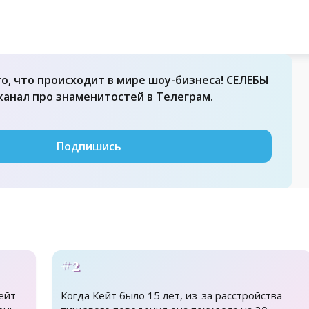
го, что происходит в мире шоу-бизнеса! СЕЛЕБЫ
 канал про знаменитостей в Телеграм.
Подпишись
#2
ейт
Когда Кейт было 15 лет, из-за расстройства