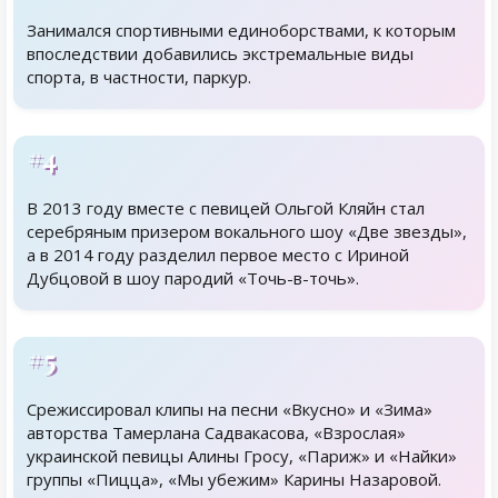
Занимался спортивными единоборствами, к которым
впоследствии добавились экстремальные виды
спорта, в частности, паркур.
#4
В 2013 году вместе с певицей Ольгой Кляйн стал
серебряным призером вокального шоу «Две звезды»,
а в 2014 году разделил первое место с Ириной
Дубцовой в шоу пародий «Точь-в-точь».
#5
Срежиссировал клипы на песни «Вкусно» и «Зима»
авторства Тамерлана Садвакасова, «Взрослая»
украинской певицы Алины Гросу, «Париж» и «Найки»
группы «Пицца», «Мы убежим» Карины Назаровой.