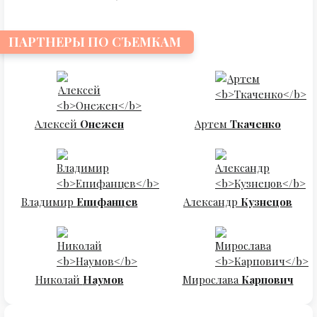
ПАРТНЕРЫ ПО СЪЕМКАМ
Алексей
Онежен
Артем
Ткаченко
Владимир
Епифанцев
Александр
Кузнецов
Николай
Наумов
Мирослава
Карпович