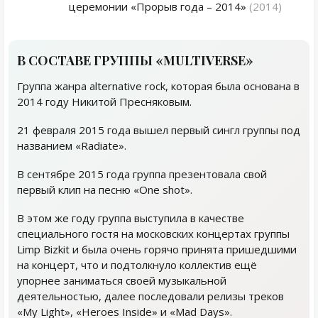
церемонии «Прорыв года – 2014»
(2014)
В СОСТАВЕ ГРУППЫ «MULTIVERSE»
Группа жанра alternative rock, которая была основана в
2014 году Никитой Пресняковым.
21 февраля 2015 года вышел первый сингл группы под
названием «Radiate».
В сентябре 2015 года группа презентовала свой
первый клип на песню «One shot».
В этом же году группа выступила в качестве
специального гостя на московских концертах группы
Limp Bizkit и была очень горячо принята пришедшими
на концерт, что и подтолкнуло коллектив ещё
упорнее заниматься своей музыкальной
деятельностью, далее последовали релизы треков
«My Light», «Heroes Inside» и «Mad Days».