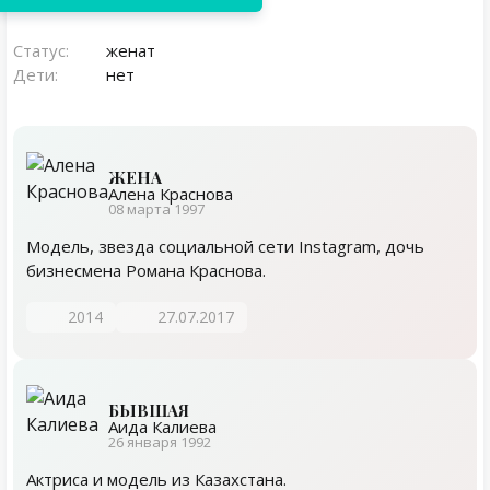
Статус:
женат
Дети:
нет
ЖЕНА
Алена Краснова
08 марта 1997
Модель, звезда социальной сети Instagram, дочь
бизнесмена Романа Краснова.
2014
27.07.2017
БЫВШАЯ
Аида Калиева
26 января 1992
Актриса и модель из Казахстана.