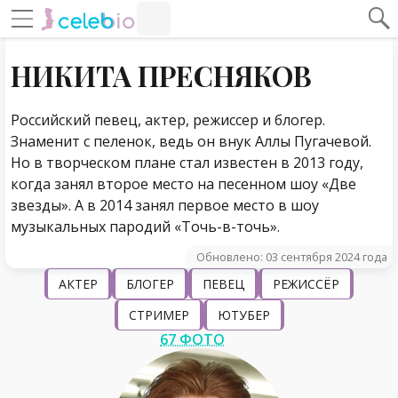
#Навигация по странице
Навигация по сайту
НИКИТА ПРЕСНЯКОВ
Российский певец, актер, режиссер и блогер.
Знаменит с пеленок, ведь он внук Аллы Пугачевой.
Но в творческом плане стал известен в 2013 году,
когда занял второе место на песенном шоу «Две
звезды». А в 2014 занял первое место в шоу
музыкальных пародий «Точь-в-точь».
Обновлено: 03 сентября 2024 года
АКТЕР
БЛОГЕР
ПЕВЕЦ
РЕЖИССЁР
СТРИМЕР
ЮТУБЕР
67 ФОТО