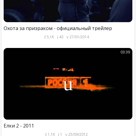
Охота за призраком - официальный трейлер
5,1K
43
27/01/2014
03:39
Ёлки 2 - 2011
1,1K
1
25/09/2012