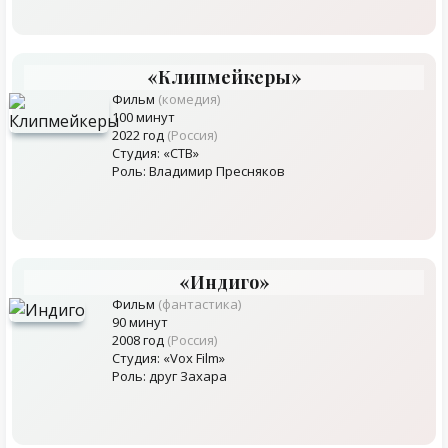
«Клипмейкеры»
Фильм
(комедия)
100 минут
2022 год
(Россия)
Студия: «СТВ»
Роль: Владимир Пресняков
«Индиго»
Фильм
(фантастика)
90 минут
2008 год
(Россия)
Студия: «Vox Film»
Роль: друг Захара