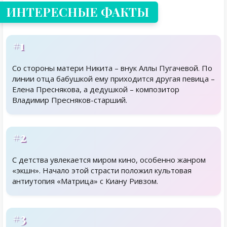
ИНТЕРЕСНЫЕ ФАКТЫ
#1
Со стороны матери Никита – внук Аллы Пугачевой. По
линии отца бабушкой ему приходится другая певица –
Елена Преснякова, а дедушкой – композитор
Владимир Пресняков-старший.
#2
С детства увлекается миром кино, особенно жанром
«экшн». Начало этой страсти положил культовая
антиутопия «Матрица» с Киану Ривзом.
#3