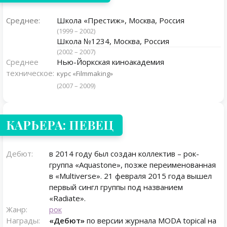
Среднее:
Школа «Престиж», Москва, Россия
(1999 – 2002)
Школа №1234, Москва, Россия
(2002 – 2007)
Среднее
Нью-Йоркская киноакадемия
техническое:
курс «Filmmaking»
(2007 – 2009)
КАРЬЕРА: ПЕВЕЦ
Дебют:
в 2014 году был создан коллектив – рок-
группа «Aquastone», позже переименованная
в «Multiverse». 21 февраля 2015 года вышел
первый сингл группы под названием
«Radiate».
Жанр:
рок
Награды:
«Дебют»
по версии журнала MODA topical на