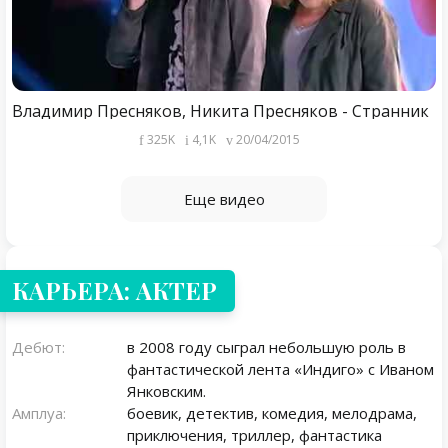
Владимир Пресняков, Никита Пресняков - Странник
325K
4,1K
20/04/2015
Еще видео
КАРЬЕРА: АКТЕР
Дебют:
в 2008 году сыграл небольшую роль в
фантастической лента «Индиго» с Иваном
Янковским.
Амплуа:
боевик, детектив, комедия, мелодрама,
приключения, триллер, фантастика