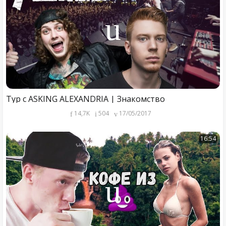
Тур с ASKING ALEXANDRIA | Знакомство
14,7K
504
17/05/2017
16:54