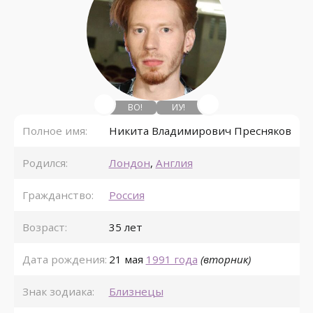
ВО!
ИУ!
Полное имя:
Никита Владимирович Пресняков
Родился:
Лондон
,
Англия
Гражданство:
Россия
Возраст:
35 лет
Дата рождения:
21 мая
1991 года
(вторник)
Знак зодиака:
Близнецы