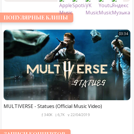
ПОПУЛЯРНЫЕ КЛИПЫ
03:34
MULTIVERSE - Statues (Official Music Video)
340K
6,7K
22/04/2019