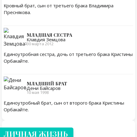
Кровный брат, сын от третьего брака Владимира
Преснякова.
МЛАДШАЯ СЕСТРА
Клавдия Земцова
30 марта 2012
Единоутробная сестра, дочь от третьего брака Кристины
Орбакайте.
МЛАДШИЙ БРАТ
Дени Байсаров
10 мая 1998
Единоутробный брат, сын от второго брака Кристины
Орбакайте.
Личная жизнь
ЛИЧНАЯ ЖИЗНЬ