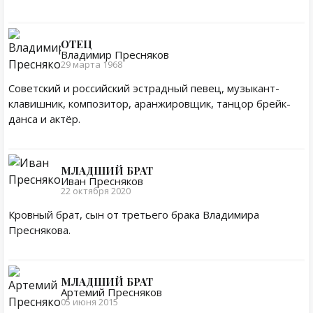
ОТЕЦ
Владимир Пресняков
29 марта 1968
Советский и российский эстрадный певец, музыкант-
клавишник, композитор, аранжировщик, танцор брейк-
данса и актёр.
МЛАДШИЙ БРАТ
Иван Пресняков
22 октября 2020
Кровный брат, сын от третьего брака Владимира
Преснякова.
МЛАДШИЙ БРАТ
Артемий Пресняков
05 июня 2015