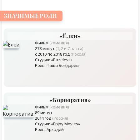
ЗНАЧИМЫЕ РОЛИ
«Ëлки»
Фильм
(комедия)
278 минут
(1, 2 и 7 части)
с 2010 по 2018 год
(Россия)
Студия: «Bazelevs»
Роль: Паша Бондарев
«Корпоратив»
Фильм
(комедия)
89 минут
2014 год
(Россия)
Студия: «Enjoy Movies»
Роль: Аркадий