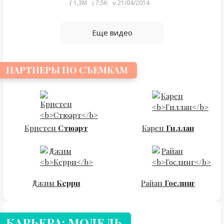
1,3M
7,5K
21/04/2014
Еще видео
ПАРТНЕРЫ ПО СЪЕМКАМ
Кристен
Стюарт
Карен
Гиллан
Джим
Керри
Райан
Гослинг
КАРЬЕРА: МОДЕЛЬ