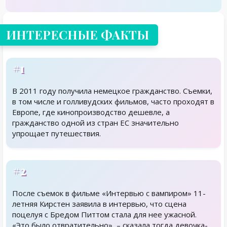
ИНТЕРЕСНЫЕ ФАКТЫ
#1
В 2011 году получила немецкое гражданство. Съемки,
в том числе и голливудских фильмов, часто проходят в
Европе, где кинопроизводство дешевле, а
гражданство одной из стран ЕС значительно
упрощает путешествия.
#2
После съемок в фильме «Интервью с вампиром» 11-
летняя Кирстен заявила в интервью, что сцена
поцелуя с Бредом Питтом стала для нее ужасной.
«Это было отвратительно», – сказала тогда девочка-