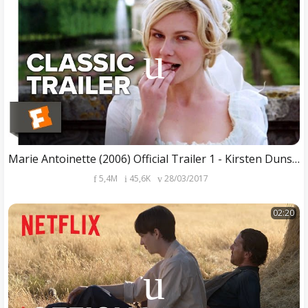
Marie Antoinette (2006) Official Trailer 1 - Kirsten Dunst Movie
5,4M
45,6K
28/03/2017
02:20