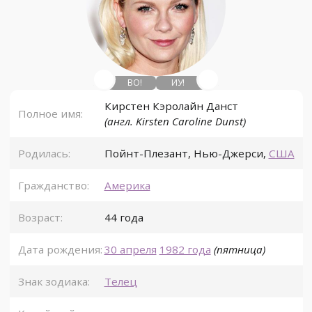
ВО!
ИУ!
Кирстен Кэролайн Данст
Полное имя:
(англ. Kirsten Caroline Dunst)
Родилась:
Пойнт-Плезант
,
Нью-Джерси
,
США
Гражданство:
Америка
Возраст:
44 года
Дата рождения:
30 апреля
1982 года
(пятница)
Знак зодиака:
Телец