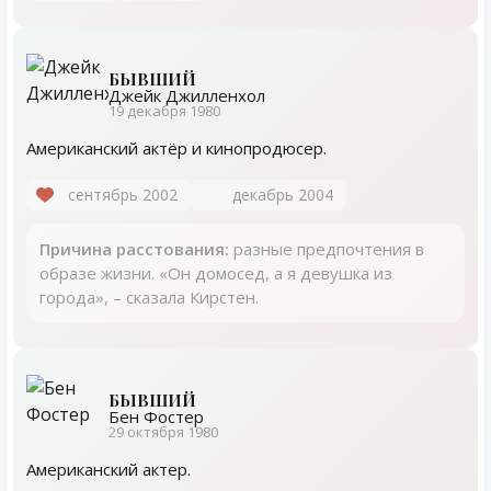
БЫВШИЙ
Джейк Джилленхол
19 декабря 1980
Американский актёр и кинопродюсер.
сентябрь 2002
декабрь 2004
Причина расстования:
разные предпочтения в
образе жизни. «Он домосед, а я девушка из
города», – сказала Кирстен.
БЫВШИЙ
Бен Фостер
29 октября 1980
Американский актер.