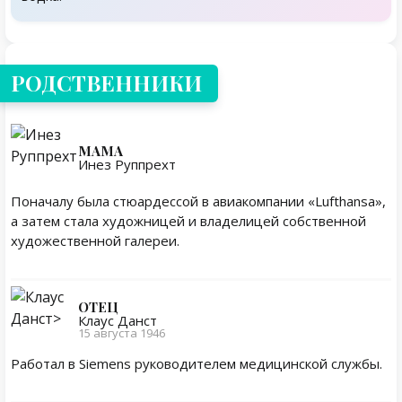
Родственники
РОДСТВЕННИКИ
МАМА
Инез Руппрехт
Поначалу была стюардессой в авиакомпании «Lufthansa»,
а затем стала художницей и владелицей собственной
художественной галереи.
ОТЕЦ
Клаус Данст
15 августа 1946
Работал в Siemens руководителем медицинской службы.