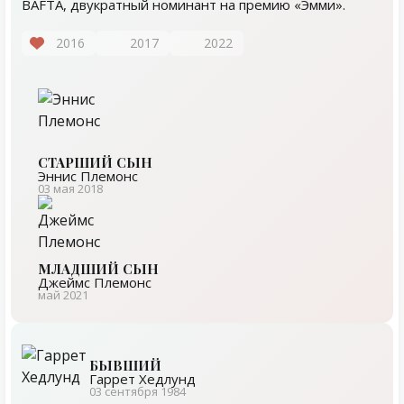
BAFTA, двукратный номинант на премию «Эмми».
2016
2017
2022
СТАРШИЙ СЫН
Эннис Племонс
03 мая 2018
МЛАДШИЙ СЫН
Джеймс Племонс
май 2021
БЫВШИЙ
Гаррет Хедлунд
03 сентября 1984