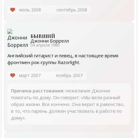
июль 2008
сентябрь 2008
БЫВШИЙ
Джонни Боррелл
04 апреля 1980
Английский гитарист и певец, в настоящее время
фронтмен рок-группы Razorlight.
март 2007
ноябрь 2007
Причина расстования:
нежелание Джонни
помогать по дому. Он говорит: «Мы вели разный
образ жизни. Все кончено. Она верит в равенство,
в то, что парень должен участвовать в работе по
дому».