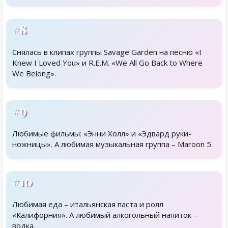
#8
Снялась в клипах группы Savage Garden на песню «I
Knew I Loved You» и R.E.M. «We All Go Back to Where
We Belong».
#9
Любимые фильмы: «Энни Холл» и «Эдвард руки-
ножницы». А любимая музыкальная группа – Maroon 5.
#10
Любимая еда – итальянская паста и ролл
«Калифорния». А любимый алкогольный напиток –
водка.