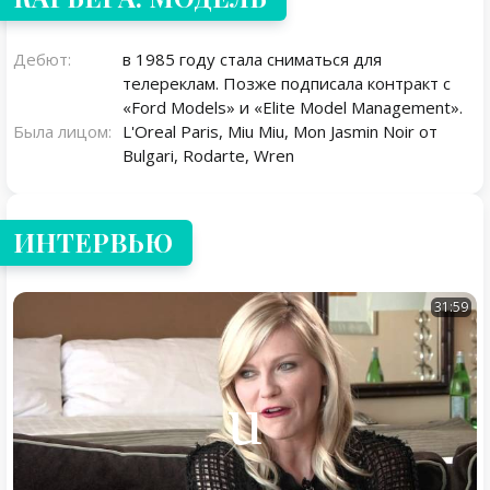
Дебют:
в 1985 году стала сниматься для
телереклам. Позже подписала контракт с
«Ford Models» и «Elite Model Management».
Была лицом:
L'Oreal Paris, Miu Miu, Mon Jasmin Noir от
Bulgari, Rodarte, Wren
ИНТЕРВЬЮ
31:59