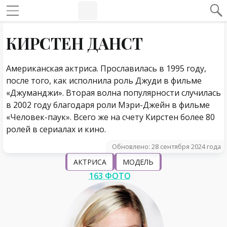
#Навигация по странице
Навигация по сайту
КИРСТЕН ДАНСТ
Американская актриса. Прославилась в 1995 году,
после того, как исполнила роль Джуди в фильме
«Джуманджи». Вторая волна популярности случилась
в 2002 году благодаря роли Мэри-Джейн в фильме
«Человек-паук». Всего же на счету Кирстен более 80
ролей в сериалах и кино.
Обновлено: 28 сентября 2024 года
АКТРИСА
МОДЕЛЬ
163 ФОТО