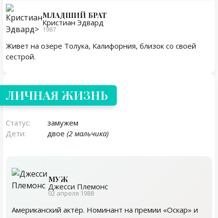
МЛАДШИЙ БРАТ
Кристиан Эдвард
1987
Живет на озере Толука, Калифорния, близок со своей
сестрой.
Личная жизнь
ЛИЧНАЯ ЖИЗНЬ
Статус:
замужем
Дети:
двое
(2 мальчика)
МУЖ
Джесси Племонс
02 апреля 1988
Американский актёр. Номинант на премии «Оскар» и