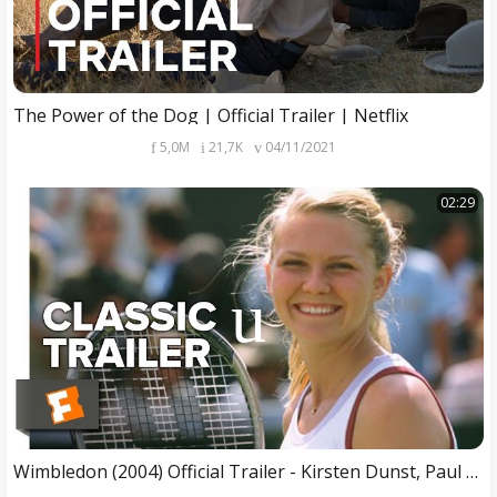
The Power of the Dog | Official Trailer | Netflix
5,0M
21,7K
04/11/2021
02:29
Wimbledon (2004) Official Trailer - Kirsten Dunst, Paul Bettany Movie HD