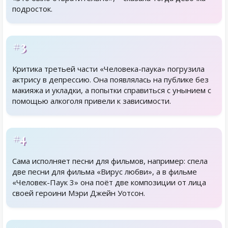
подросток.
#3
Критика третьей части «Человека-паука» погрузила
актрису в депрессию. Она появлялась на публике без
макияжа и укладки, а попытки справиться с унынием с
помощью алкоголя привели к зависимости.
#4
Сама исполняет песни для фильмов, например: спела
две песни для фильма «Вирус любви», а в фильме
«Человек-Паук 3» она поёт две композиции от лица
своей героини Мэри Джейн Уотсон.