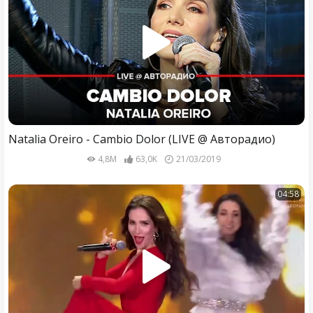
Natalia Oreiro - Cambio Dolor (LIVE @ Авторадио)
4,8M
63,0K
21/03/2019
04:58