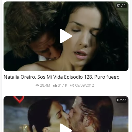
01:11
Natalia Oreiro, Sos Mi Vida Episodio 128, Puro fuego
28,4M
31,1K
09/09/2012
02:22