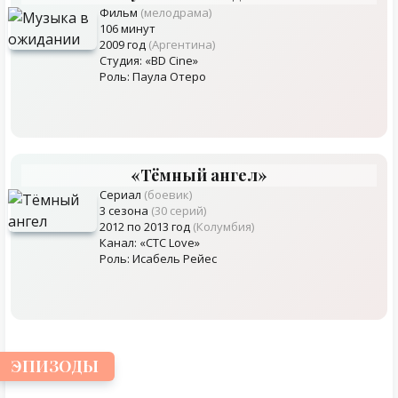
Фильм
(мелодрама)
106 минут
2009 год
(Аргентина)
Студия: «BD Cine»
Роль: Паула Отеро
«Тёмный ангел»
Сериал
(боевик)
3 сезона
(30 серий)
2012 по 2013 год
(Колумбия)
Канал: «CTC Love»
Роль: Исабель Рейес
ЭПИЗОДЫ