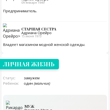
09 января 1949
Предприниматель.
СТАРШАЯ СЕСТРА
Адриана Орейро
15 июня 1973
Владеет магазином модной женской одежды.
Личная жизнь
ЛИЧНАЯ ЖИЗНЬ
Статус:
замужем
Ребенок:
один
(мальчик)
МУЖ