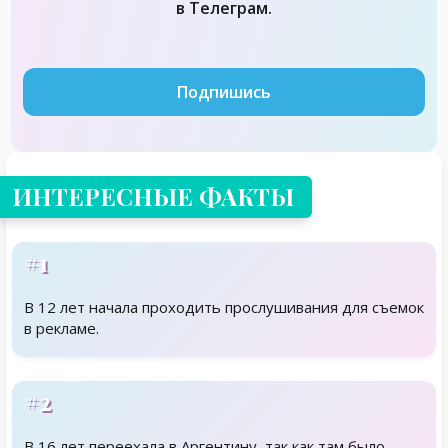
в Телеграм.
Подпишись
ИНТЕРЕСНЫЕ ФАКТЫ
#1
В 12 лет начала проходить прослушивания для съемок
в рекламе.
#2
В 16 лет переехала в Аргентину, так как там было