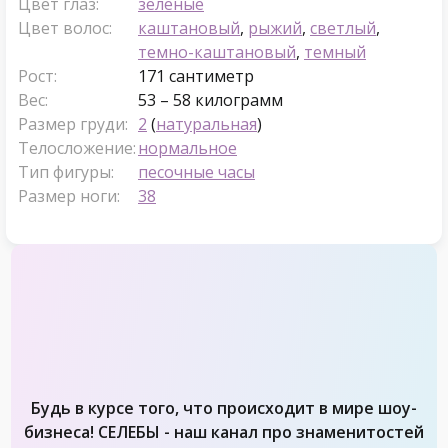
Цвет глаз:
зеленые
Цвет волос:
каштановый
,
рыжий
,
светлый
,
темно-каштановый
,
темный
Рост:
171 сантиметр
Вес:
53 – 58 килограмм
Размер груди:
2
(
натуральная
)
Телосложение:
нормальное
Тип фигуры:
песочные часы
Размер ноги:
38
Будь в курсе того, что происходит в мире шоу-
бизнеса! СЕЛЕБЫ - наш канал про знаменитостей