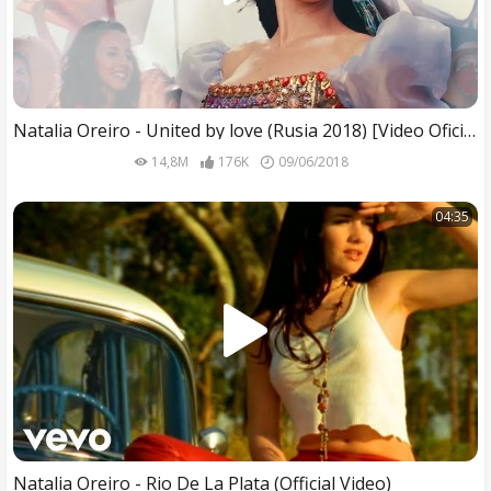
Natalia Oreiro - United by love (Rusia 2018) [Video Oficial]
14,8M
176K
09/06/2018
04:35
Natalia Oreiro - Rio De La Plata (Official Video)