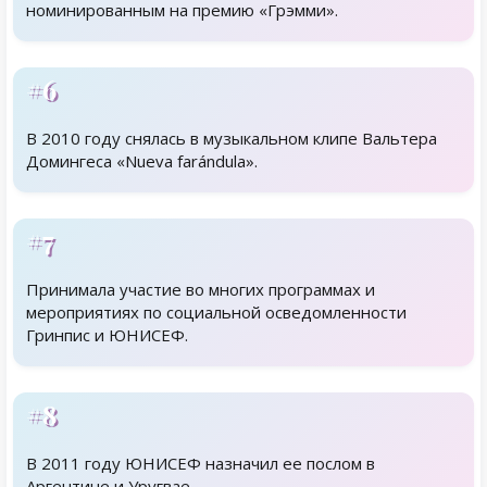
номинированным на премию «Грэмми».
#6
В 2010 году снялась в музыкальном клипе Вальтера
Домингеса «Nueva farándula».
#7
Принимала участие во многих программах и
мероприятиях по социальной осведомленности
Гринпис и ЮНИСЕФ.
#8
В 2011 году ЮНИСЕФ назначил ее послом в
Аргентине и Уругвае.