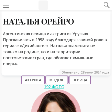
#Навигация по странице
Навигация по сайту
НАТАЛЬЯ ОРЕЙРО
Аргентинская певица и актриса из Уругвая.
Прославилась в 1998 году благодаря главной роли в
сериале «Дикий ангел». Наталья знаменита не
только на родине, но и на территории
постсоветских стран, где обожают «мыльные
оперы».
Обновлено: 28 июля 2024 года
АКТРИСА
МОДЕЛЬ
ПЕВИЦА
192 ФОТО