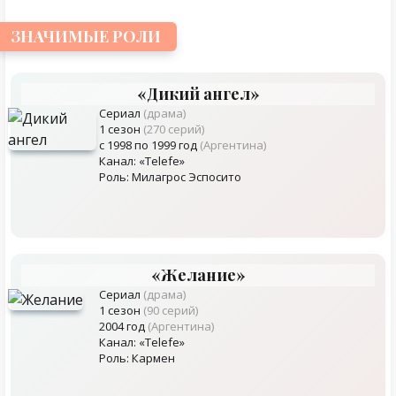
ЗНАЧИМЫЕ РОЛИ
«Дикий ангел»
Сериал
(драма)
1 сезон
(270 серий)
с 1998 по 1999 год
(Аргентина)
Канал: «Telefe»
Роль: Милагрос Эспосито
«Желание»
Сериал
(драма)
1 сезон
(90 серий)
2004 год
(Аргентина)
Канал: «Telefe»
Роль: Кармен