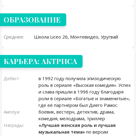
ОБРАЗОВАНИЕ
Среднее:
Школа Liceo 26, Монтевидео, Уругвай
КАРЬЕРА: АКТРИСА
Дебют:
в 1992 году получила эпизодическую
роль в сериале «Высокая комедия». Успех
и слава пришли в 1996 году благодаря
роли в сериале «Богатые и знаменитые»,
где её партнёром был Диего Рамос.
Амплуа:
боевик, вестерн, детектив, драма,
комедия, мелодрама, триллер
Награды:
«Лучшая женская роль и лучшая
музыкальная тема»
по версии