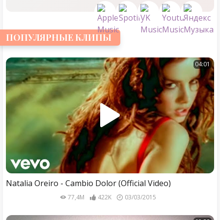
ПОПУЛЯРНЫЕ КЛИПЫ
04:01
Natalia Oreiro - Cambio Dolor (Official Video)
77,4M
422K
03/03/2015