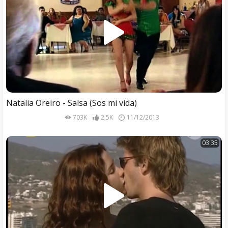
Natalia Oreiro - Salsa (Sos mi vida)
703K
2,5K
11/12/2013
03:35