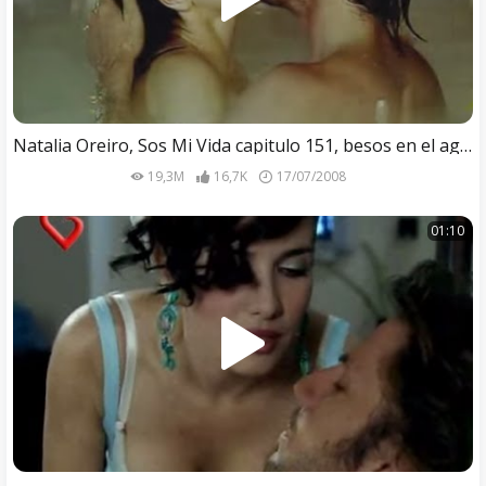
Natalia Oreiro, Sos Mi Vida capitulo 151, besos en el agua
19,3M
16,7K
17/07/2008
01:10