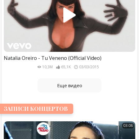
Natalia Oreiro - Tu Veneno (Official Video)
10,3M
65,1K
03/03/2015
Еще видео
ЗАПИСИ КОНЦЕРТОВ
03:08