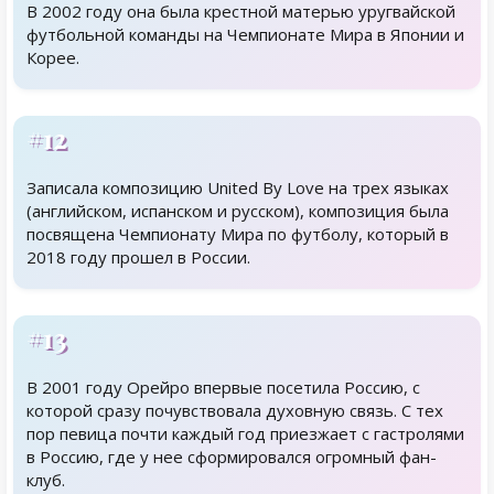
В 2002 году она была крестной матерью уругвайской
футбольной команды на Чемпионате Мира в Японии и
Корее.
#12
Записала композицию United By Love на трех языках
(английском, испанском и русском), композиция была
посвящена Чемпионату Мира по футболу, который в
2018 году прошел в России.
#13
В 2001 году Орейро впервые посетила Россию, с
которой сразу почувствовала духовную связь. С тех
пор певица почти каждый год приезжает с гастролями
в Россию, где у нее сформировался огромный фан-
клуб.