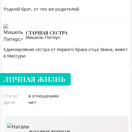
Родной брат, от тех же родителей.
СТАРШАЯ СЕСТРА
Мишель Питерс
Единокровная сестра от первого брака отца Эвана, живет
в Миссури.
Личная жизнь
ЛИЧНАЯ ЖИЗНЬ
Статус:
в отношениях
Дети:
нет
ВОЗЛЮБЛЕННАЯ