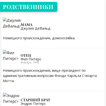
РОДСТВЕННИКИ
МАМА
Джулия ДеВальд
Немецкого происхождения, домохозяйка.
ОТЕЦ
Фил Питерс
январь 1948
Немецкого происхождения, вице-президент по
административным вопросам Фонда Чарльза Стюарта
Мотта.
СТАРШИЙ БРАТ
Эндрю Питерс