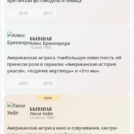
Британская фотомодель и певица.
2010
2011
БЫВШАЯ
Алекс Брекенридж
15 мая 1982
Американская актриса. Наибольшую известность ей
принесли роли в сериалах «Американская история
ужасов», «Ходячие мертвецы» и «Это мы».
2007
2010
БЫВШАЯ
Люси Хейл
14 июня 1989
Американская актриса кино и озвучивания, кантри-