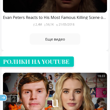
Evan Peters Reacts to His Most Famous Killing Scene on AHS
2,4M
56,1K
21/05/2018
Еще видео
РОЛИКИ НА YOUTUBE
18:33