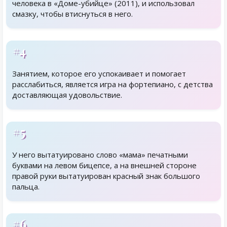
человека в «Доме-убийце» (2011), и использовал
смазку, чтобы втиснуться в него.
#4
Занятием, которое его успокаивает и помогает
расслабиться, является игра на фортепиано, с детства
доставляющая удовольствие.
#5
У него вытатуировано слово «мама» печатными
буквами на левом бицепсе, а на внешней стороне
правой руки вытатуирован красный знак большого
пальца.
#6