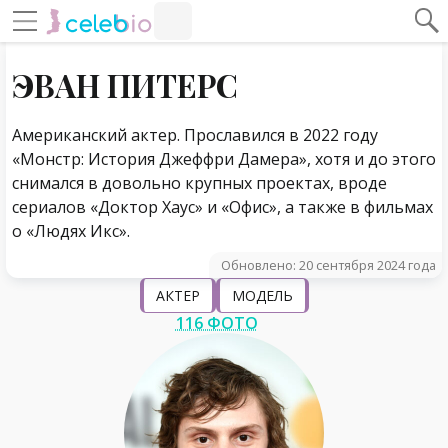
#Навигация по странице
Навигация по сайту
ЭВАН ПИТЕРС
Американский актер. Прославился в 2022 году
«Монстр: История Джеффри Дамера», хотя и до этого
снимался в довольно крупных проектах, вроде
сериалов «Доктор Хаус» и «Офис», а также в фильмах
о «Людях Икс».
Обновлено: 20 сентября 2024 года
АКТЕР
МОДЕЛЬ
116 ФОТО