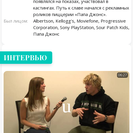
появлялся на показах, участвовал в
кастингах. Путь к славе начался с рекламных
роликов пиццерии «Папа Джонс».
Был лицом:
Albertson, Kellogg's, Moviefone, Progressive
Corporation, Sony PlayStation, Sour Patch Kids,
Папа Джонс
ИНТЕРВЬЮ
06:27