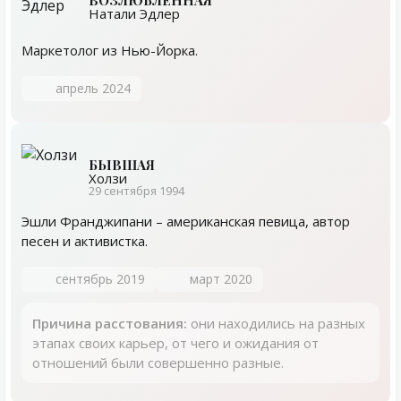
Натали Эдлер
Маркетолог из Нью-Йорка.
апрель 2024
БЫВШАЯ
Холзи
29 сентября 1994
Эшли Франджипани – американская певица, автор
песен и активистка.
сентябрь 2019
март 2020
Причина расстования:
они находились на разных
этапах своих карьер, от чего и ожидания от
отношений были совершенно разные.