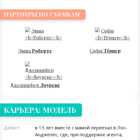
ПАРТНЕРЫ ПО СЪЕМКАМ
Эмма
Робертс
Софи
Тёрнер
Дженнифер
Лоуренс
КАРЬЕРА: МОДЕЛЬ
Дебют:
в 15 лет вместе с мамой переехал в Лос-
Анджелес, где, при поддержке агента,