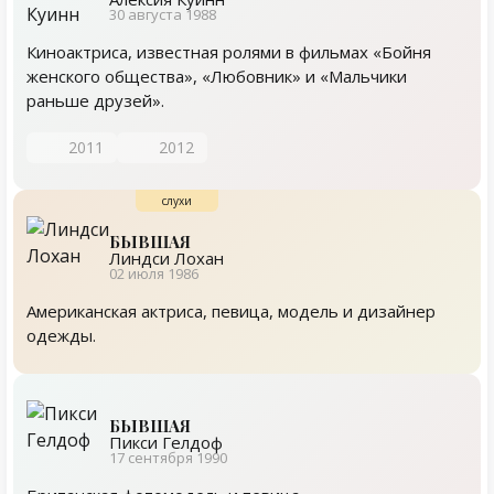
30 августа 1988
Киноактриса, известная ролями в фильмах «Бойня
женского общества», «Любовник» и «Мальчики
раньше друзей».
2011
2012
БЫВШАЯ
Линдси Лохан
02 июля 1986
Американская актриса, певица, модель и дизайнер
одежды.
БЫВШАЯ
Пикси Гелдоф
17 сентября 1990