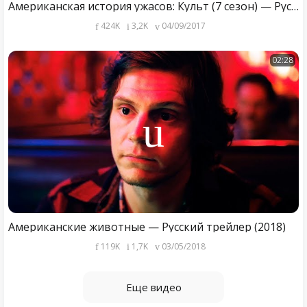
Американская история ужасов: Культ (7 сезон) — Русский трейлер (2017)
424K
3,2K
04/09/2017
02:28
Американские животные — Русский трейлер (2018)
119K
1,7K
03/05/2018
Еще видео