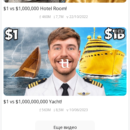
$1 vs $1,000,000 Hotel Room!
460M
7,7M
22/10/2022
14:47
$1 vs $1,000,000,000 Yacht!
563M
8,5M
10/06/2023
Еще видео