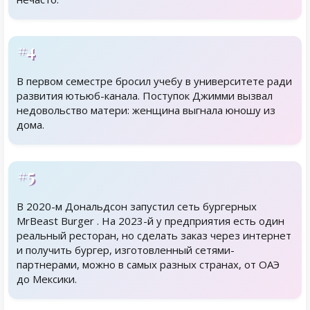
#4
В первом семестре бросил учебу в университете ради
развития ютьюб-канала. Поступок Джимми вызвал
недовольство матери: женщина выгнала юношу из
дома.
#5
В 2020-м Дональдсон запустил сеть бургерных
MrBeast Burger . На 2023-й у предприятия есть один
реальный ресторан, но сделать заказ через интернет
и получить бургер, изготовленный сетями-
партнерами, можно в самых разных странах, от ОАЭ
до Мексики.