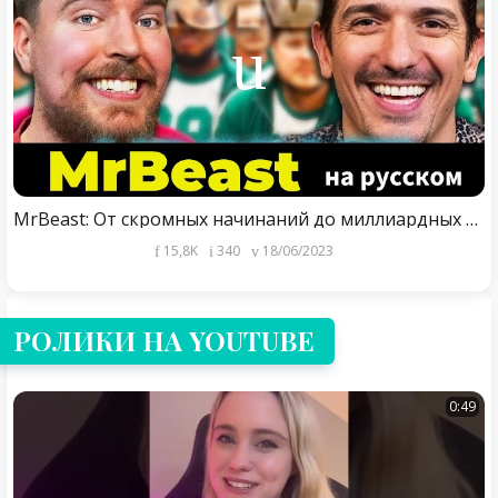
MrBeast: От скромных начинаний до миллиардных предложений!
15,8K
340
18/06/2023
РОЛИКИ НА YOUTUBE
0:49