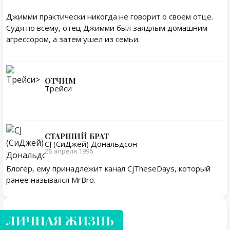
Джимми практически никогда не говорит о своем отце.
Судя по всему, отец Джимми был заядлым домашним
агрессором, а затем ушел из семьи.
ОТЧИМ
Трейси
СТАРШИЙ БРАТ
CJ (СиДжей) Дональдсон
26 апреля 1996
Блогер, ему принадлежит канал CjTheseDays, который
ранее назывался MrBro.
Личная жизнь
ЛИЧНАЯ ЖИЗНЬ