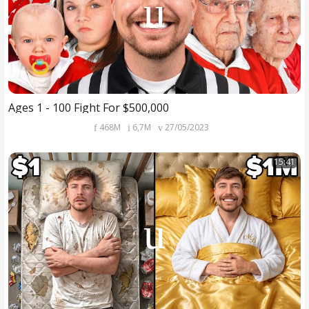
Ages 1 - 100 Fight For $500,000
468M
6,7M
27/05/2023
15:41