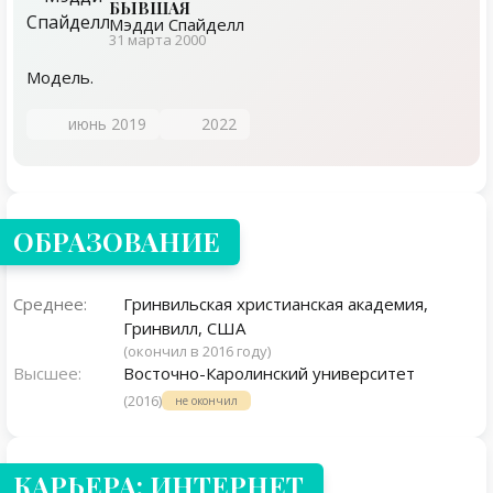
БЫВШАЯ
Мэдди Спайделл
31 марта 2000
Модель.
июнь 2019
2022
ОБРАЗОВАНИЕ
Среднее:
Гринвильская христианская академия,
Гринвилл, США
(окончил в 2016 году)
Высшее:
Восточно-Каролинский университет
(2016)
не окончил
КАРЬЕРА: ИНТЕРНЕТ