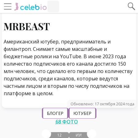
#Навигация по странице
Навигация по сайту
MRBEAST
Американский ютубер, предприниматель и
филантроп. Снимает самые масштабные и
бюджетные ролики на YouTube. В июне 2023 года
количество подписчиков его канала достигло 150
млн человек, что сделало его первым по количеству
подписчиков, среди каналов, которые ведутся
частным лицом и вторым по числу подписчиков на
платформе в целом.
Обновлено: 17 октября 2024 года
БЛОГЕР
ЮТУБЕР
68 ФОТО
12
ИУ!