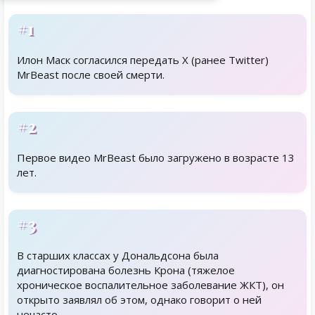
#1
Илон Маск согласился передать X (ранее Twitter)
MrBeast после своей смерти.
#2
Первое видео MrBeast было загружено в возрасте 13
лет.
#3
В старших классах у Дональдсона была
диагностирована болезнь Крона (тяжелое
хроническое воспалительное заболевание ЖКТ), он
открыто заявлял об этом, однако говорит о ней
нечасто.