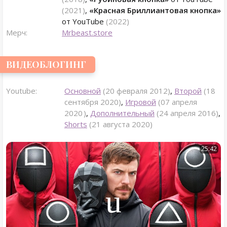
(2021)
,
«Красная Бриллиантовая кнопка»
от YouTube
(2022)
Мерч:
Mrbeast.store
ВИДЕОБЛОГИНГ
Youtube:
Основной
(20 февраля 2012)
,
Второй
(18
сентября 2020)
,
Игровой
(07 апреля
2020 )
,
Дополнительный
(24 апреля 2016)
,
Shorts
(21 августа 2020)
25:42