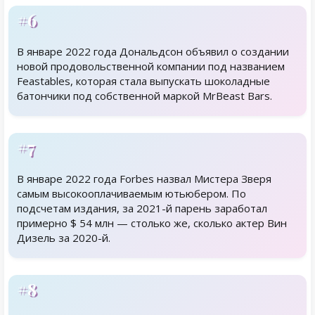
#6
В январе 2022 года Дональдсон объявил о создании
новой продовольственной компании под названием
Feastables, которая стала выпускать шоколадные
батончики под собственной маркой MrBeast Bars.
#7
В январе 2022 года Forbes назвал Мистера Зверя
самым высокооплачиваемым ютьюбером. По
подсчетам издания, за 2021-й парень заработал
примерно $ 54 млн — столько же, сколько актер Вин
Дизель за 2020-й.
#8