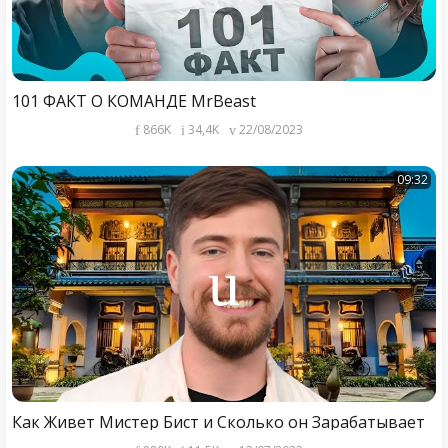
101 ФАКТ О КОМАНДЕ MrBeast
866K
34,4K
22/08/2023
09:32
Как Живет Мистер Бист и Сколько он Зарабатывает