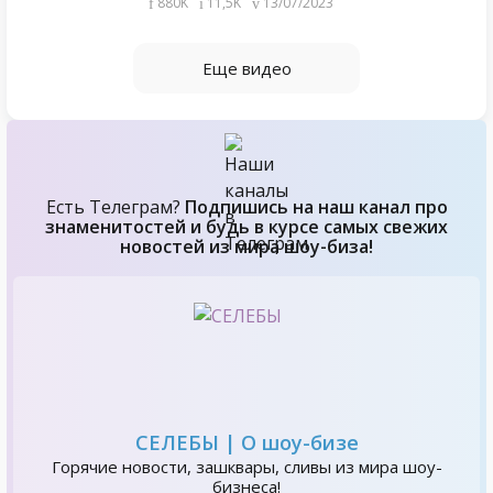
880K
11,5K
13/07/2023
Еще видео
Есть Телеграм?
Подпишись на наш канал про
знаменитостей и будь в курсе самых свежих
новостей из мира шоу-биза!
СЕЛЕБЫ | О шоу-бизе
Горячие новости, зашквары, сливы из мира шоу-
бизнеса!