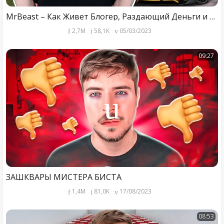
MrBeast – Как Живет Блогер, Раздающий Деньги и Сколько Он Зарабатывает
2,7M
58,1K
05/03/2023
09:27
ЗАШКВАРЫ МИСТЕРА БИСТА
1,4M
81,0K
17/08/2023
08:53