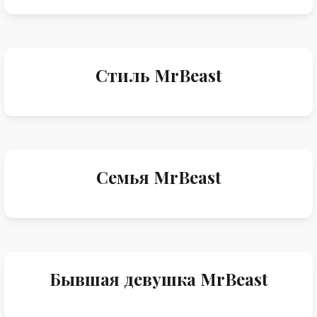
Стиль MrBeast
Семья MrBeast
Бывшая девушка MrBeast