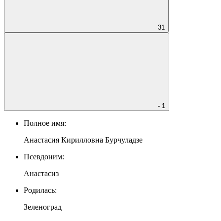
31
- 1
Полное имя:
Анастасия Кирилловна Бурчуладзе
Псевдоним:
Анастасиз
Родилась:
Зеленоград