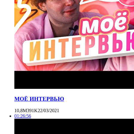
МОЁ ИНТЕРВЬЮ
10,8M
391K
22/03/2021
01:26:56