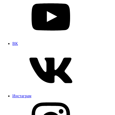
ВК
Инстаграм