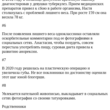
диагностировав у девушки туберкулез. Прием медицинских
препаратов привел к сбою в работе организма, Настя
столкнулась с проблемой лишнего веса. При росте 159 см она
весила 78 кг.
#6
После появления лишнего веса одноклассники оставляли
оскорбительные комментарии под ее фотографиями в
социальных сетях. Анастасия, чтобы похудеть, совсем
перестала употреблять пищу, суровая диета привела к
развитию анорексии.
#7
В 2020 году решилась на пластическую операцию и
увеличила губы. Не все поклонники по достоинству оценили
этот шаг юной блогерши.
#8
Увлекается нательной живописью, выкладывает в социальных
сетях фотографии со своими татуировками.
Родственники