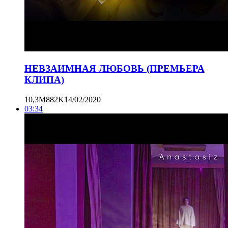
НЕВЗАИМНАЯ ЛЮБОВЬ (ПРЕМЬЕРА
КЛИПА)
10,3M
882K
14/02/2020
03:34