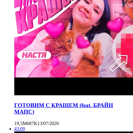
ГОТОВИМ С КРАШЕМ (feat. БРАЙН
МАПС)
19,5M
687K
13/07/2020
43:09