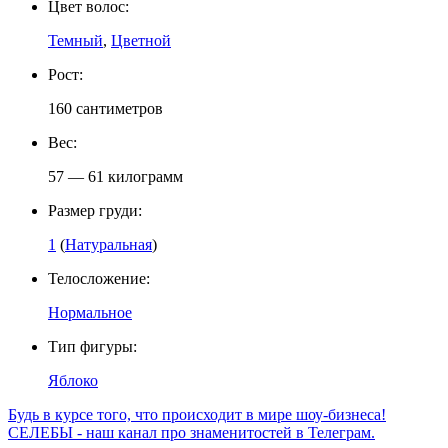
Цвет волос:
Темный
,
Цветной
Рост:
160 сантиметров
Вес:
57 — 61 килограмм
Размер груди:
1
(
Натуральная
)
Телосложение:
Нормальное
Тип фигуры:
Яблоко
Будь в курсе того, что происходит в мире шоу-бизнеса!
СЕЛЕБЫ - наш канал про знаменитостей в Телеграм.