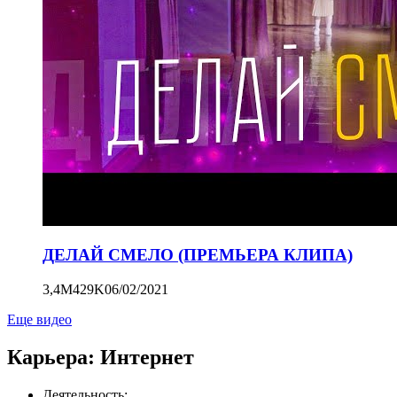
ДЕЛАЙ СМЕЛО (ПРЕМЬЕРА КЛИПА)
3,4M
429K
06/02/2021
Еще видео
Карьера: Интернет
Деятельность: