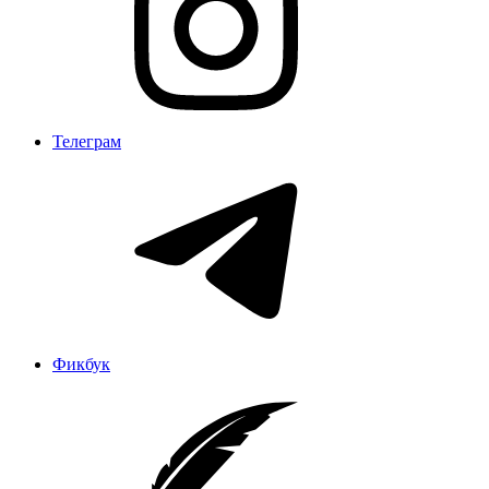
Телеграм
Фикбук