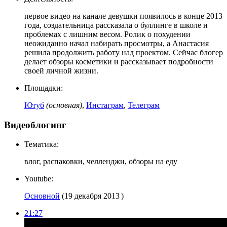
первое видео на канале девушки появилось в конце 2013
года, создательница рассказала о буллинге в школе и
проблемах с лишним весом. Ролик о похудении
неожиданно начал набирать просмотры, а Анастасия
решила продолжить работу над проектом. Сейчас блогер
делает обзоры косметики и рассказывает подробности
своей личной жизни.
Площадки:
Ютуб
(основная)
,
Инстаграм
,
Телеграм
Видеоблогинг
Тематика:
влог, распаковки, челленджи, обзоры на еду
Youtube:
Основной
(19 декабря 2013 )
21:27