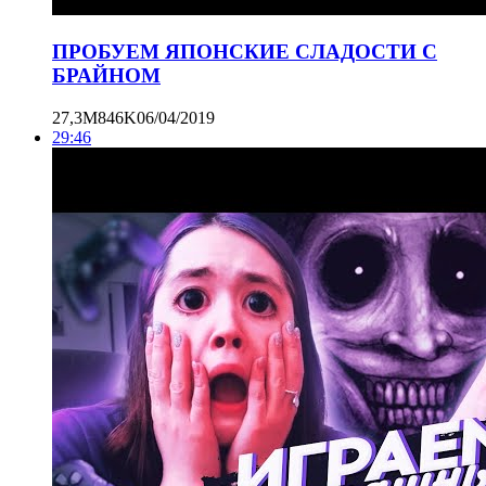
ПРОБУЕМ ЯПОНСКИЕ СЛАДОСТИ С
БРАЙНОМ
27,3M
846K
06/04/2019
29:46