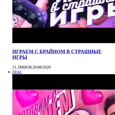
ИГРАЕМ С БРАЙНОМ В СТРАШНЫЕ
ИГРЫ
21,3M
683K
20/08/2020
30:41