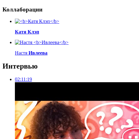
Коллаборации
Катя Клэп
Настя
Ивлеева
Интервью
02:11:19