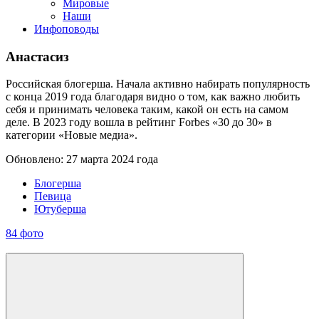
Мировые
Наши
Инфоповоды
Анастасиз
Российская блогерша. Начала активно набирать популярность
с конца 2019 года благодаря видно о том, как важно любить
себя и принимать человека таким, какой он есть на самом
деле. В 2023 году вошла в рейтинг Forbes «30 до 30» в
категории «Новые медиа».
Обновлено: 27 марта 2024 года
Блогерша
Певица
Ютуберша
84 фото