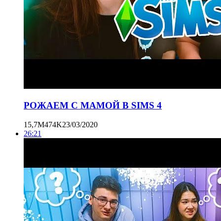
РОЖАЕМ С МАМОЙ В SIMS 4
15,7M
474K
23/03/2020
26:21