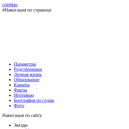
celebbio
#Навигация по странице
Параметры
Родственники
Личная жизнь
Образование
Карьера
Факты
Интервью
Биография по годам
Фото
Навигация по сайту
Звезды