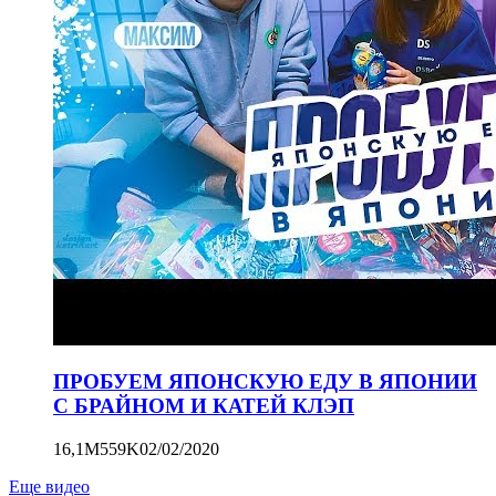
ПРОБУЕМ ЯПОНСКУЮ ЕДУ В ЯПОНИИ
С БРАЙНОМ И КАТЕЙ КЛЭП
16,1M
559K
02/02/2020
Еще видео