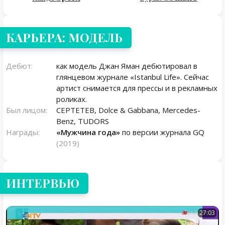
КАРЬЕРА: МОДЕЛЬ
Дебют:
как модель Джан Яман дебютировал в
глянцевом журнале «Istanbul Life». Сейчас
артист снимается для прессы и в рекламных
роликах.
Был лицом:
CEPTETEB, Dolce & Gabbana, Mercedes-
Benz, TUDORS
Награды:
«Мужчина года»
по версии журнала GQ
(2019)
ИНТЕРВЬЮ
27:03