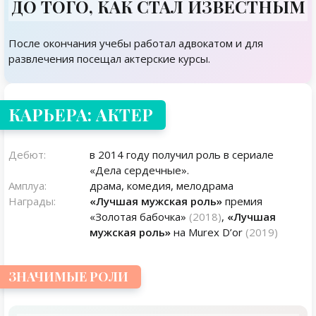
ДО ТОГО, КАК СТАЛ ИЗВЕСТНЫМ
После окончания учебы работал адвокатом и для
развлечения посещал актерские курсы.
КАРЬЕРА: АКТЕР
Дебют:
в 2014 году получил роль в сериале
«Дела сердечные».
Амплуа:
драма, комедия, мелодрама
Награды:
«Лучшая мужская роль»
премия
«Золотая бабочка»
(2018)
,
«Лучшая
мужская роль»
на Murex D’or
(2019)
ЗНАЧИМЫЕ РОЛИ