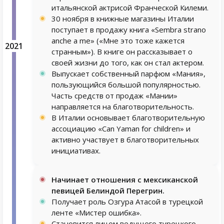
итальянской актрисой Франческой Килеми.
30 ноября в книжные магазины Италии
поступает в продажу книга «Sembra strano
anche a me» («Мне это тоже кажется
2021
странным»). В книге он рассказывает о
своей жизни до того, как он стал актером.
Выпускает собственный парфюм «Мания»,
пользующийся большой популярностью.
Часть средств от продаж «Мании»
направляется на благотворительность.
В Италии основывает благотворительную
ассоциацию «Can Yaman for children» и
активно участвует в благотворительных
инициативах.
Начинает отношения с мексиканской
певицей Белиндой Перегрин.
Получает роль Озгура Атасой в турецкой
ленте «Мистер ошибка».
Становится лицом ведущего турецкого