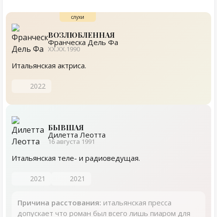
ВОЗЛЮБЛЕННАЯ
Франческа Дель Фа
ХХ.ХХ.1990
Итальянская актриса.
2022
БЫВШАЯ
Дилетта Леотта
16 августа 1991
Итальянская теле- и радиоведущая.
2021
2021
Причина расстования:
итальянская пресса
допускает что роман был всего лишь пиаром для