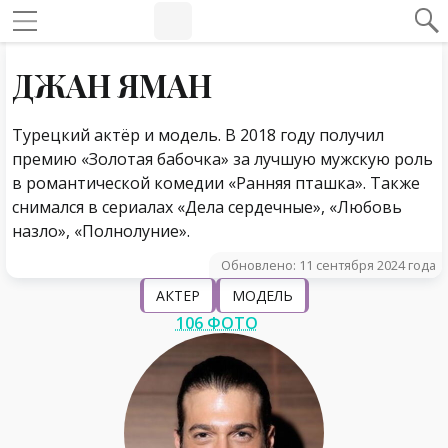
#Навигация по странице
Навигация по сайту
ДЖАН ЯМАН
Турецкий актёр и модель. В 2018 году получил
премию «Золотая бабочка» за лучшую мужскую роль
в романтической комедии «Ранняя пташка». Также
снимался в сериалах «Дела сердечные», «Любовь
назло», «Полнолуние».
Обновлено: 11 сентября 2024 года
АКТЕР
МОДЕЛЬ
106 ФОТО