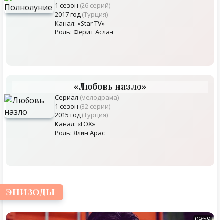
1 сезон
(26 серий)
2017 год
(Турция)
Канал: «Star TV»
Роль: Ферит Аслан
«Любовь назло»
Сериал
(мелодрама)
1 сезон
(32 серии)
2015 год
(Турция)
Канал: «FOX»
Роль: Ялин Арас
ЭПИЗОДЫ
09:59