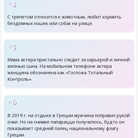
#4
С трепетом относится к животным, любит кормить
бездомных кошек или собак на улице.
#5
Мама актера пристально следит за карьерой и личной
жизнью сына. На мобильном телефоне актера
женщина обозначена как «Госпожа Тотальный
Контроль».
#6
В 2019 г. на отдыхе в Греции мужчина поправил рукой
очки. Но на снимке папарацци получилось, будто он
показывает средний палец национальному флагу
Греции.