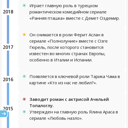
Играет главную роль в турецком
2018
романтическом комедийном сериале
«Ранняя пташка» вместе с Демет Оздемир.
Он снимается в роли Ферит Аслан в
сериале «Полнолуние» вместе с Озге
2017
Гюрель, после которого становится
известен во многих странах Европы,
особенно в Италии и Испании.
Появляется в ключевой роли Тарика Чама в
2016
картине «Кто из нас не любил?».
Заводит роман с актрисой Ачельей
Топалоглу.
2015
Утвержден на главную роль Ялина Араса в
сериале «Любовь назло».