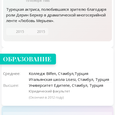
19 ноября 1986
Турецкая актриса, полюбившаяся зрителю благодаря
роли Дерин Беркер в драматической многосерийной
ленте «Любовь Мерьем».
2015
2015
ОБРАЗОВАНИЕ
Среднее:
Колледж Bilfen, Стамбул,Турция
Итальянская школа Lisesi, Стамбул, Турция
Высшее:
Университет Едитепе, Стамбул, Турция
Юридический факультет
(Окончил в 2012 году)