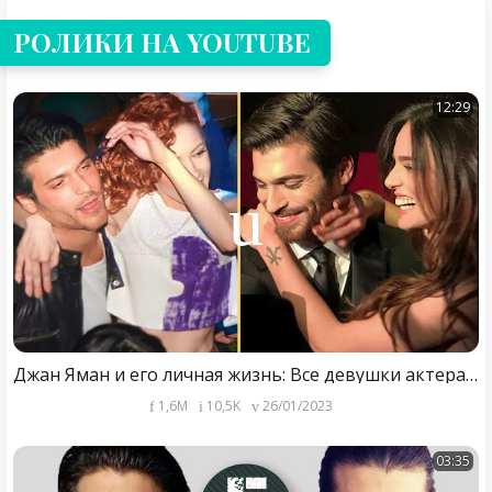
РОЛИКИ НА YOUTUBE
12:29
Джан Яман и его личная жизнь: Все девушки актера | Can Yaman
1,6M
10,5K
26/01/2023
03:35