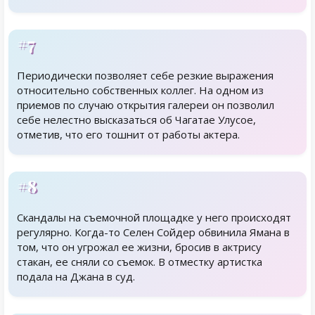
#7
Периодически позволяет себе резкие выражения
относительно собственных коллег. На одном из
приемов по случаю открытия галереи он позволил
себе нелестно высказаться об Чагатае Улусое,
отметив, что его тошнит от работы актера.
#8
Скандалы на съемочной площадке у него происходят
регулярно. Когда-то Селен Сойдер обвинила Ямана в
том, что он угрожал ее жизни, бросив в актрису
стакан, ее сняли со съемок. В отместку артистка
подала на Джана в суд.