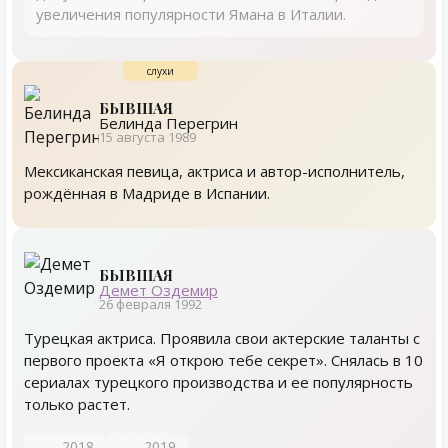
увеличения популярности Ямана в Италии.
БЫВШАЯ
Белинда Перегрин
15 августа 1989
Мексиканская певица, актриса и автор-исполнитель,
рождённая в Мадриде в Испании.
БЫВШАЯ
Демет Оздемир
26 февраля 1992
Турецкая актриса. Проявила свои актерские таланты с
первого проекта «Я открою тебе секрет». Снялась в 10
сериалах турецкого производства и ее популярность
только растет.
2018
2019