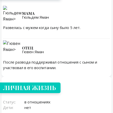
МАМА
Гюльдем Яман
Развелась с мужем когда сыну было 5 лет.
ОТЕЦ
Гювен Яман
После развода поддерживал отношения с сыном и
участвовал в его воспитании.
Личная жизнь
ЛИЧНАЯ ЖИЗНЬ
Статус:
в отношениях
Дети:
нет