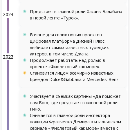
Предстает в главной роли Хасань Балабана
2023
в новой ленте «Турок».
В июне для своих новых проектов
цифровая платформа Дисней Плюс
выбирает самых известных турецких
актеров, в том числе Джана.
2022
Продолжает работать над ролью в
проекте «Фиолетовый как море».
Становится лицом всемирно известных
брендов Dolce&Gabbana и Mercedes-Benz.
Участвует в съемках картины «Да поможет
нам Бог», где предстает в ключевой роли
Гино.
Снимается в главной роли инспектора
полиции Франческо Демира в итальянском
сериале «Фиолетовый как море» вместе с