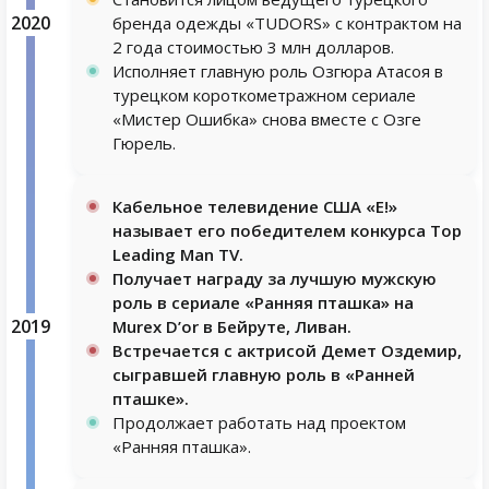
2020
бренда одежды «TUDORS» с контрактом на
2 года стоимостью 3 млн долларов.
Исполняет главную роль Озгюра Атасоя в
турецком короткометражном сериале
«Мистер Ошибка» снова вместе с Озге
Гюрель.
Кабельное телевидение США «E!»
называет его победителем конкурса Top
Leading Man TV.
Получает награду за лучшую мужскую
роль в сериале «Ранняя пташка» на
2019
Murex D’or в Бейруте, Ливан.
Встречается с актрисой Демет Оздемир,
сыгравшей главную роль в «Ранней
пташке».
Продолжает работать над проектом
«Ранняя пташка».