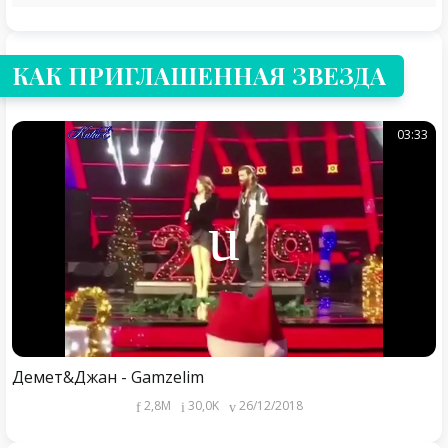
КАК ПРИГЛАШЕННАЯ ЗВЕЗДА
03:33
Демет&Джан - Gamzelim
2,8M
30,0K
26/12/2018