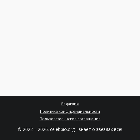
Редакция
Политика конфиденциальности
Пользовательнское соглашение
© 2022 – 2026. celebbio.org - знает о звездах все!