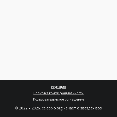
Редакция
Политика конфиденциальности
Пользовательнское соглашение
© 2022 – 2026. celebbio.org - знает о звездах все!